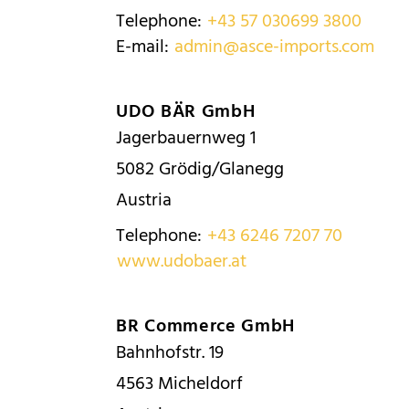
Telephone:
+43 57 030699 3800
E-mail:
admin@asce-imports.com
UDO BÄR GmbH
Jagerbauernweg 1
5082
Grödig/Glanegg
Austria
Telephone:
+43 6246 7207 70
www.udobaer.at
BR Commerce GmbH
Bahnhofstr. 19
4563
Micheldorf