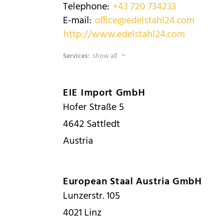
Telephone:
+43 720 734233
E-mail:
office@edelstahl24.com
http://www.edelstahl24.com
Services:
show all
EIE Import GmbH
Hofer Straße 5
4642
Sattledt
Austria
European Staal Austria GmbH
Lunzerstr. 105
4021
Linz