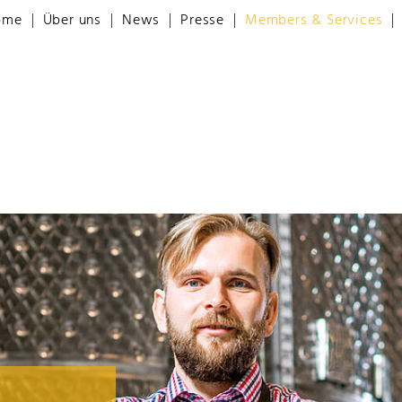
ome
Über uns
News
Presse
Members & Services