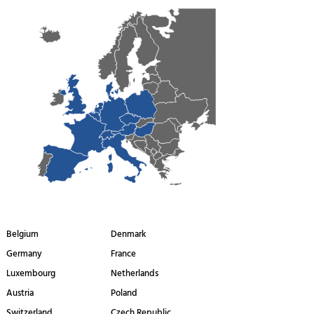
Belgium
Denmark
Germany
France
Luxembourg
Netherlands
Austria
Poland
Switzerland
Czech Republic