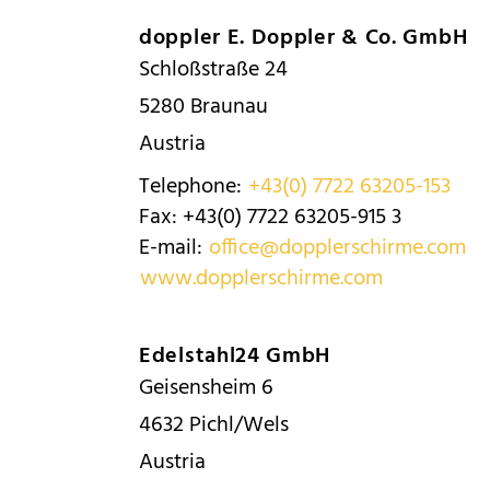
doppler E. Doppler & Co. GmbH
Schloßstraße 24
5280
Braunau
Austria
Telephone:
+43(0) 7722 63205-153
Fax:
+43(0) 7722 63205-915 3
E-mail:
office@dopplerschirme.com
www.dopplerschirme.com
Edelstahl24 GmbH
Geisensheim 6
4632
Pichl/Wels
Austria