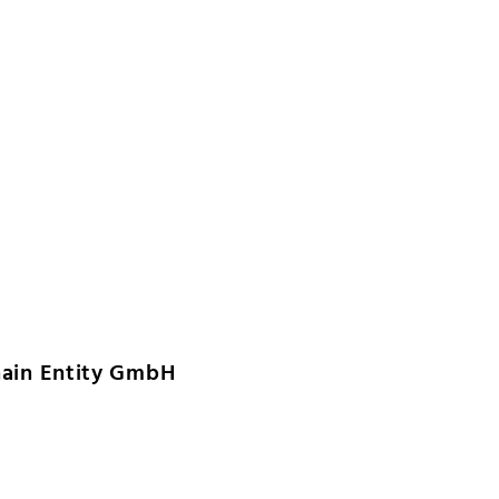
hain Entity GmbH