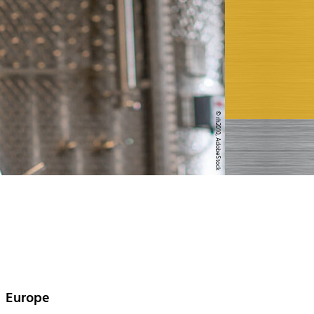
© rh2010, AdobeStock
Europe