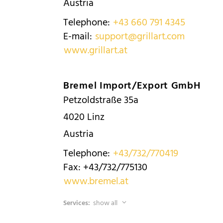
Austria
Telephone:
+43 660 791 4345
E-mail:
support@grillart.com
www.grillart.at
Bremel Import/Export GmbH
Petzoldstraße 35a
4020
Linz
Austria
Telephone:
+43/732/770419
Fax:
+43/732/775130
www.bremel.at
Services:
show all