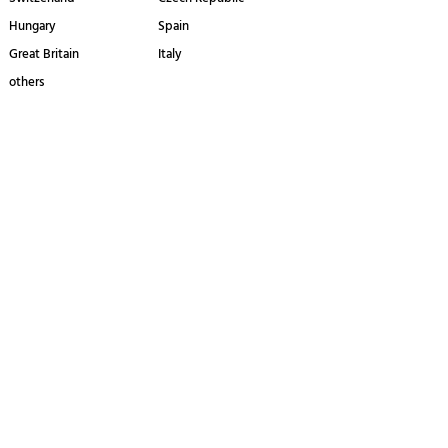
Hungary
Spain
Great Britain
Italy
others