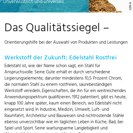
Unverwüstlich und universell
© WZV
Das Qualitätssiegel –
Orientierungshilfe bei der Auswahl von Produkten und Leistungen
Werkstoff der Zukunft: Edelstahl Rostfrei
Edelstahl ist, wie der Name schon sagt, ein Stahl für
Anspruchsvolle. Seine Güte erhält er durch verschiedene
Legierungselemente, darunter mindestens 10,5 Prozent Chrom,
die normalen Stahl zu einem rostfreien, säurebeständigen
Werkstoff veredeln. Eigenschaften, die ihn für ein weitreichendes
Anwendungsspektrum qualifizieren. 1912 patentiert, gibt es heute,
knapp 100 Jahre später, kaum einen Bereich, wo Edelstahl nicht
eingesetzt wird. In Industrie, Medizin, Umwelt, Luft- und
Raumfahrt, Architektur und Bauwesen sind nichtrostende Stähle
ebenso unverzichtbar wie im täglichen Leben in Küche, Bad, bei
Spiel und Sport. Seine wartungsarme Langlebigkeit und