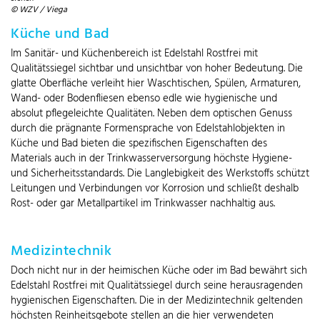
© WZV / Viega
Küche und Bad
Im Sanitär- und Küchenbereich ist Edelstahl Rostfrei mit
Qualitätssiegel sichtbar und unsichtbar von hoher Bedeutung. Die
glatte Oberfläche verleiht hier Waschtischen, Spülen, Armaturen,
Wand- oder Bodenfliesen ebenso edle wie hygienische und
absolut pflegeleichte Qualitäten. Neben dem optischen Genuss
durch die prägnante Formensprache von Edelstahlobjekten in
Küche und Bad bieten die spezifischen Eigenschaften des
Materials auch in der Trinkwasserversorgung höchste Hygiene-
und Sicherheitsstandards. Die Langlebigkeit des Werkstoffs schützt
Leitungen und Verbindungen vor Korrosion und schließt deshalb
Rost- oder gar Metallpartikel im Trinkwasser nachhaltig aus.
Medizintechnik
Doch nicht nur in der heimischen Küche oder im Bad bewährt sich
Edelstahl Rostfrei mit Qualitätssiegel durch seine herausragenden
hygienischen Eigenschaften. Die in der Medizintechnik geltenden
höchsten Reinheitsgebote stellen an die hier verwendeten