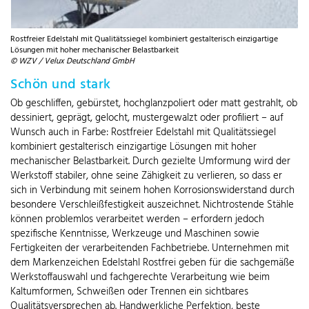
Rostfreier Edelstahl mit Qualitätssiegel kombiniert gestalterisch einzigartige
Lösungen mit hoher mechanischer Belastbarkeit
© WZV / Velux Deutschland GmbH
Schön und stark
Ob geschliffen, gebürstet, hochglanzpoliert oder matt gestrahlt, ob
dessiniert, geprägt, gelocht, mustergewalzt oder profiliert – auf
Wunsch auch in Farbe: Rostfreier Edelstahl mit Qualitätssiegel
kombiniert gestalterisch einzigartige Lösungen mit hoher
mechanischer Belastbarkeit. Durch gezielte Umformung wird der
Werkstoff stabiler, ohne seine Zähigkeit zu verlieren, so dass er
sich in Verbindung mit seinem hohen Korrosionswiderstand durch
besondere Verschleißfestigkeit auszeichnet. Nichtrostende Stähle
können problemlos verarbeitet werden – erfordern jedoch
spezifische Kenntnisse, Werkzeuge und Maschinen sowie
Fertigkeiten der verarbeitenden Fachbetriebe. Unternehmen mit
dem Markenzeichen Edelstahl Rostfrei geben für die sachgemäße
Werkstoffauswahl und fachgerechte Verarbeitung wie beim
Kaltumformen, Schweißen oder Trennen ein sichtbares
Qualitätsversprechen ab. Handwerkliche Perfektion, beste