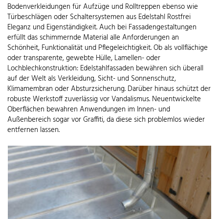
Bodenverkleidungen für Aufzüge und Rolltreppen ebenso wie
Türbeschlägen oder Schaltersystemen aus Edelstahl Rostfrei
Eleganz und Eigenständigkeit. Auch bei Fassadengestaltungen
erfüllt das schimmernde Material alle Anforderungen an
Schönheit, Funktionalität und Pflegeleichtigkeit. Ob als vollflächige
oder transparente, gewebte Hülle, Lamellen- oder
Lochblechkonstruktion: Edelstahlfassaden bewähren sich überall
auf der Welt als Verkleidung, Sicht- und Sonnenschutz,
Klimamembran oder Absturzsicherung. Darüber hinaus schützt der
robuste Werkstoff zuverlässig vor Vandalismus. Neuentwickelte
Oberflächen bewahren Anwendungen im Innen- und
Außenbereich sogar vor Graffiti, da diese sich problemlos wieder
entfernen lassen.