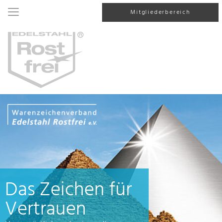
Mitgliederbereich
Das Zeichen für
Vertrauen