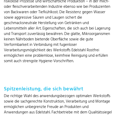
risikolose Prozesse und wirtschaftliche Produktion – in der milch-
oder fleischverarbeitenden Industrie ebenso wie bei Produzenten
von Backwaren oder Tiefkühlkost. Die Resistenz gegen Wasser
sowie aggressive Säuren und Laugen sichert die
geschmacksneutrale Herstellung von Getränken und
Lebensmitteln aller Art. Eigenschaften, die sich auch bei Lagerung
und Transport zuverlässig bewähren. Die glatte, Mikroorganismen
keinen Nährboden bietende Oberfläche sowie die gute
Verformbarkeit in Verbindung mit fugenloser
Verarbeitungsmöglichkeit des Werkstoffs Edelstahl Rostfrei
ermöglichen eine problemlose, keimfreie Reinigung und erfüllen
somit auch strengste Hygiene-Vorschriften.
Spitzenleistung, die sich bewährt
Die richtige Wahl des anwendungsbezogen optimalen Werkstoffs
sowie die sachgerechte Konstruktion, Verarbeitung und Montage
ermöglichen unbegrenzte Freude an Produkten und
Anwendungen aus Edelstahl. Fachbetriebe mit dem Qualitätssiegel