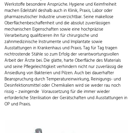
Werkstoffe besondere Ansprüche. Hygiene und Keimfreiheit
machen Edelstahl deshalb auch in Klinik, Praxis, Labor oder
pharmazeutischer Industrie unverzichtbar. Seine makellose
Oberflächenbeschaffenheit und die absolut zuverlässigen
mechanischen Eigenschaften sowie eine hochpräzise
Verarbeitung qualifizieren ihn für chirurgische und
zahnmedizinische Instrumente und Implantate sowie
Ausstattungen in Krankenhaus und Praxis. Tag für Tag tragen
nichtrostende Stähle so zum Erfolg der verantwortungsvollen
Arbeit der Ärzte bei. Die glatte, harte Oberfläche des Materials
und seine Pflegeleichtigkeit verhindern nicht nur zuverlässig die
Ansiedlung von Bakterien und Pilzen. Auch bei dauerhafter
Beanspruchung durch Temperatureinwirkung, Reinigungs- und
Desinfektionsmittel oder Chemikalien wird sie weder rau noch
rissig – zwingende Voraussetzung für die immer wieder
erforderliche Sterilisation der Gerätschaften und Ausstattungen in
OP und Praxis.