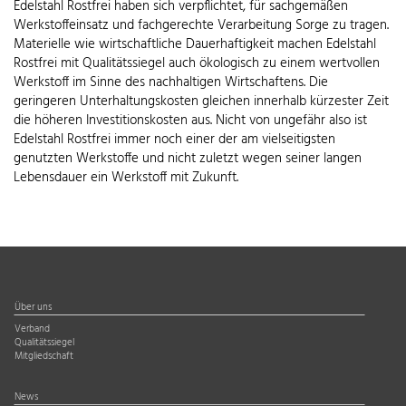
Edelstahl Rostfrei haben sich verpflichtet, für sachgemäßen
Werkstoffeinsatz und fachgerechte Verarbeitung Sorge zu tragen.
Materielle wie wirtschaftliche Dauerhaftigkeit machen Edelstahl
Rostfrei mit Qualitätssiegel auch ökologisch zu einem wertvollen
Werkstoff im Sinne des nachhaltigen Wirtschaftens. Die
geringeren Unterhaltungskosten gleichen innerhalb kürzester Zeit
die höheren Investitionskosten aus. Nicht von ungefähr also ist
Edelstahl Rostfrei immer noch einer der am vielseitigsten
genutzten Werkstoffe und nicht zuletzt wegen seiner langen
Lebensdauer ein Werkstoff mit Zukunft.
Über uns
Verband
Qualitätssiegel
Mitgliedschaft
News