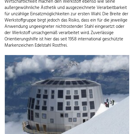
Wirtschaftlichkeit machen den Werkstoff ebenso wie seine
außergewöhnliche Ästhetik und ausgezeichnete Verarbeitbarkeit
für unzählige Einsatzmöglichkeiten zur ersten Wahl. Die Breite der
Werkstoffgruppe birgt jedoch das Risiko, dass ein für die jeweilige
Anwendung ungeeigneter nichtrostender Stahl eingesetzt oder
der Werkstoff unsachgemäß verarbeitet wird. Zuverlässige
Orientierungshilfe ist hier das seit 1958 international geschützte
Markenzeichen Edelstahl Rostfrei.