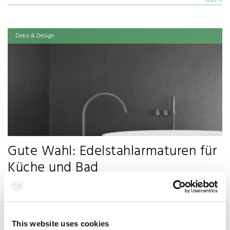
read
Deko & Design
Gute Wahl: Edelstahlarmaturen für
Küche und Bad
Die richtige Auswahl der Armaturen für Küche und Bad will gut überlegt sein.
Komfort und Design sollten perfekt harmonieren und auch nach jahrelangem…
read
This website uses cookies