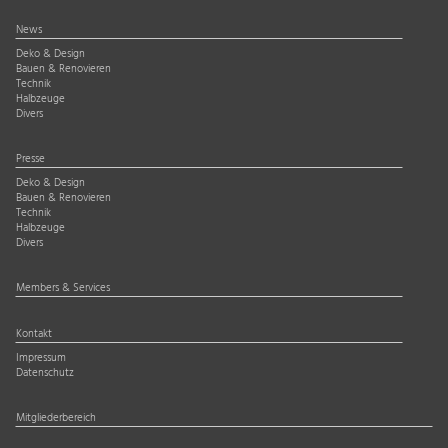
News
Deko & Design
Bauen & Renovieren
Technik
Halbzeuge
Divers
Presse
Deko & Design
Bauen & Renovieren
Technik
Halbzeuge
Divers
Members & Services
Kontakt
Impressum
Datenschutz
Mitgliederbereich