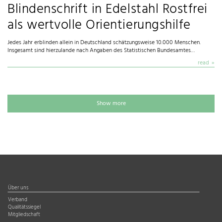
Blindenschrift in Edelstahl Rostfrei
als wertvolle Orientierungshilfe
Jedes Jahr erblinden allein in Deutschland schätzungsweise 10.000 Menschen.
Insgesamt sind hierzulande nach Angaben des Statistischen Bundesamtes…
read
Show more
Über uns
Verband
Qualitätssiegel
Mitgliedschaft