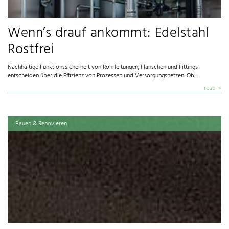
Wenn’s drauf ankommt: Edelstahl
Rostfrei
Nachhaltige Funktionssicherheit von Rohrleitungen, Flanschen und Fittings
entscheiden über die Effizienz von Prozessen und Versorgungsnetzen. Ob…
read
Bauen & Renovieren