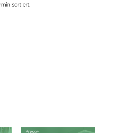
min sortiert.
Presse