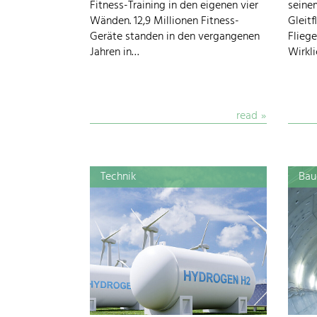
Fitness-Training in den eigenen vier
seine
Wänden. 12,9 Millionen Fitness-
Gleit
Geräte standen in den vergangenen
Fliege
Jahren in…
Wirkli
read
Technik
Bau