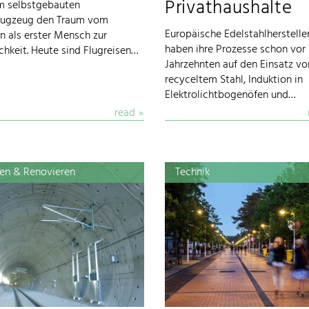
Privathaushalte
m selbstgebauten
flugzeug den Traum vom
Europäische Edelstahlherstelle
n als erster Mensch zur
haben ihre Prozesse schon vor
chkeit. Heute sind Flugreisen…
Jahrzehnten auf den Einsatz vo
recyceltem Stahl, Induktion in
Elektrolichtbogenöfen und…
read
en & Renovieren
Technik