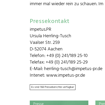
immer mal wieder rein zu schauen. Im
Pressekontakt
impetus.PR
Ursula Herrling-Tusch
Vaalser Str. 259
D-52074 Aachen
Telefon: +49 (0) 241/189 25-10
Telefax: +49 (0) 241/189 25-29
E-Mail: herrling-tusch@impetus-pr.de
Intenet: www.impetus-pr.de
Es sind 168 Presseberichte verfügbar
Presse
Pre