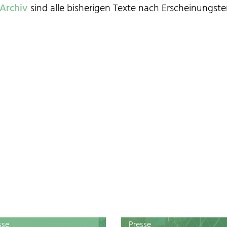
Archiv
sind alle bisherigen Texte nach Erscheinungster
sse
Presse