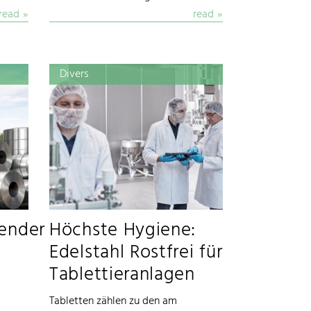
read
read
Divers
ender
Höchste Hygiene:
Edelstahl Rostfrei für
Tablettieranlagen
Tabletten zählen zu den am