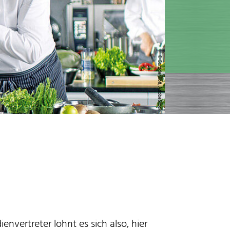
© Gorodenkoff, AdobeStock
envertreter lohnt es sich also, hier