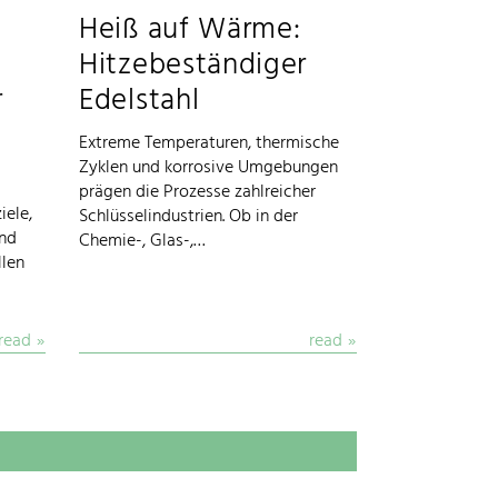
Heiß auf Wärme:
Hitzebeständiger
r
Edelstahl
Extreme Temperaturen, thermische
Zyklen und korrosive Umgebungen
prägen die Prozesse zahlreicher
iele,
Schlüsselindustrien. Ob in der
und
Chemie-, Glas-,…
llen
read
read