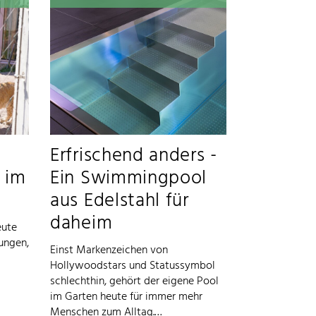
Erfrischend anders -
i im
Ein Swimmingpool
aus Edelstahl für
daheim
eute
tungen,
Einst Markenzeichen von
Hollywoodstars und Statussymbol
schlechthin, gehört der eigene Pool
im Garten heute für immer mehr
Menschen zum Alltag.…