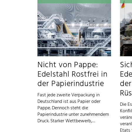
Nicht von Pappe:
Sic
Edelstahl Rostfrei in
Ede
der Papierindustrie
der
Rüs
Fast jede zweite Verpackung in
Deutschland ist aus Papier oder
Die Es
Pappe. Dennoch steht die
Konfl
Papierindustrie unter zunehmendem
verän
Druck. Starker Wettbewerb,…
veran
Etats 