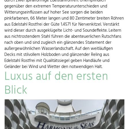
durch zwei spiralförmige Edelstahlröhren. Unempfindlich
gegenüber den extremen Temperaturunterschieden und
Witterungseinflüssen auf hoher See sorgen die beiden
pinkfarbenen, 66 Meter langen und 80 Zentimeter breiten Röhren
aus Edelstahl Rostfrei der Güte 1.4571 für Nervenkitzel. Verstärkt
wird dieser durch ausgeklügelte Licht- und Soundeffekte. Leitern
aus nichtrostendem Stahl führen die abenteuerlichen Rutschfans
nach oben und sind zugleich ein glänzendes Statement der
außergewöhnlichen Wasserlandschaft. Auf den weitläufigen
Decks mit stilvollem Holzboden und glänzender Reling aus
Edelstahl Rostfrei mit Qualitätssiegel geben Handläufe und
Geländer bei Wind und Wetter den notwendigen Halt.
Luxus auf den ersten
Blick