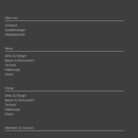
Über uns
Verband
Qualitätssiegel
Mitgliedschaft
News
Deko & Design
Bauen & Renovieren
Technik
Halbzeuge
Divers
Presse
Deko & Design
Bauen & Renovieren
Technik
Halbzeuge
Divers
Members & Services