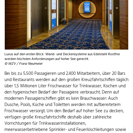
Luxus auf den ersten Blick: Wand- und Deckensysteme aus Edelstahl Rostfrei
werden höchsten Anforderungen auf hoher See gerecht.
© WZV / Franz Neumeier
Bei bis zu 5.500 Passagieren und 2.400 Mitarbeitern, über 20 Bars
und Restaurants werden auf den großen Kreuzfahrtschiffen täglich
über 1,5 Millionen Liter Frischwasser für Trinkwasser, Kochen und
den hygienischen Bedarf der Passagiere verbraucht. Denn auf
modernen Passagierschiffen gibt es kein Brauchwasser: Auch
Dusche, Pools, Küche und Toiletten werden mit aufbereitetem
Frischwasser versorgt. Um den Bedarf auf hoher See zu decken,
verfügen große Kreuzfahrtschiffe deshalb über zahlreiche
Vorrichtungen für Trinkwasserinstallationen,
meerwasserbetriebene Sprinkler- und Feuerlöschleitungen sowie