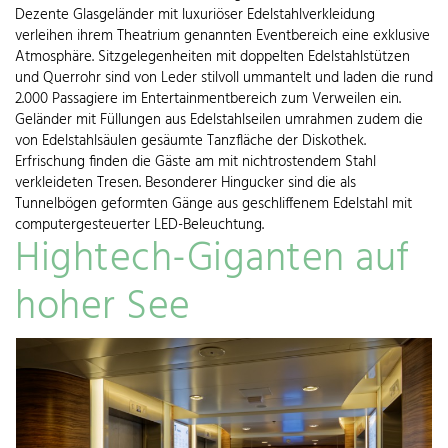
Dezente Glasgeländer mit luxuriöser Edelstahlverkleidung
verleihen ihrem Theatrium genannten Eventbereich eine exklusive
Atmosphäre. Sitzgelegenheiten mit doppelten Edelstahlstützen
und Querrohr sind von Leder stilvoll ummantelt und laden die rund
2.000 Passagiere im Entertainmentbereich zum Verweilen ein.
Geländer mit Füllungen aus Edelstahlseilen umrahmen zudem die
von Edelstahlsäulen gesäumte Tanzfläche der Diskothek.
Erfrischung finden die Gäste am mit nichtrostendem Stahl
verkleideten Tresen. Besonderer Hingucker sind die als
Tunnelbögen geformten Gänge aus geschliffenem Edelstahl mit
computergesteuerter LED-Beleuchtung.
Hightech-Giganten auf
hoher See