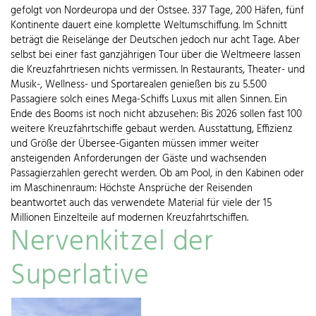
gefolgt von Nordeuropa und der Ostsee. 337 Tage, 200 Häfen, fünf
Kontinente dauert eine komplette Weltumschiffung. Im Schnitt
beträgt die Reiselänge der Deutschen jedoch nur acht Tage. Aber
selbst bei einer fast ganzjährigen Tour über die Weltmeere lassen
die Kreuzfahrtriesen nichts vermissen. In Restaurants, Theater- und
Musik-, Wellness- und Sportarealen genießen bis zu 5.500
Passagiere solch eines Mega-Schiffs Luxus mit allen Sinnen. Ein
Ende des Booms ist noch nicht abzusehen: Bis 2026 sollen fast 100
weitere Kreuzfahrtschiffe gebaut werden. Ausstattung, Effizienz
und Größe der Übersee-Giganten müssen immer weiter
ansteigenden Anforderungen der Gäste und wachsenden
Passagierzahlen gerecht werden. Ob am Pool, in den Kabinen oder
im Maschinenraum: Höchste Ansprüche der Reisenden
beantwortet auch das verwendete Material für viele der 15
Millionen Einzelteile auf modernen Kreuzfahrtschiffen.
Nervenkitzel der
Superlative