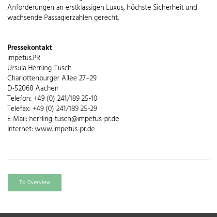
Anforderungen an erstklassigen Luxus, höchste Sicherheit und
wachsende Passagierzahlen gerecht.
Pressekontakt
impetus.PR
Ursula Herrling-Tusch
Charlottenburger Allee 27–29
D-52068 Aachen
Telefon: +49 (0) 241/189 25-10
Telefax: +49 (0) 241/189 25-29
E-Mail: herrling-tusch@impetus-pr.de
Internet: www.impetus-pr.de
To Overview