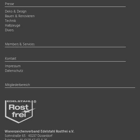
Presse
Deko & Design
Bauen & Renovieren
Technik
Halbzeuge
Divers
Members & Services
Kontakt
Impressum
Datenschutz
Mitgliederbereich
Warenzeichenverband Edelstahl Rostfrei e.V.
Sohnstraße 65 · 40237 Düsseldorf