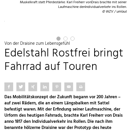
Muskelkraft statt Pferdestärke: Karl Freiherr vonDrais brachte mit seiner
Laufmaschine denIndividualverkehr ins Rollen.
© WZV / umlaut
eit
it.
kes
Von der Draisine zum Lebensgefühl
Edelstahl Rostfrei bringt
Fahrrad auf Touren
Das Mobilitätskonzept der Zukunft begann vor 200 Jahren –
auf zwei Rädern, die an einem Längsbalken mit Sattel
befestigt waren. Mit der Erfindung seiner Laufmaschine, der
Urform des heutigen Fahrrads, brachte Karl Freiherr von Drais
anno 1817 den Individualverkehr ins Rollen. Die nach ihm
benannte hölzerne Draisine war der Prototyp des heute