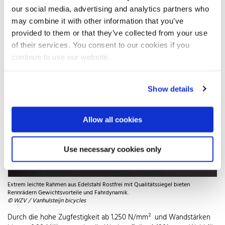
our social media, advertising and analytics partners who
und Sicherheit
may combine it with other information that you’ve
provided to them or that they’ve collected from your use
of their services. You consent to our cookies if you
continue to use our website.
Show details
Allow all cookies
Use necessary cookies only
Extrem leichte Rahmen aus Edelstahl Rostfrei mit Qualitätssiegel bieten
Rennrädern Gewichtsvorteile und Fahrdynamik.
© WZV / Vanhulsteijn bicycles
Durch die hohe Zugfestigkeit ab 1.250 N/mm² und Wandstärken