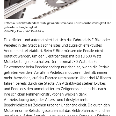
Ketten aus nichtrostendem Stahl gewährleisten dank Korrosionsbeständigkeit die
geforderte Langlebigkeit.
© WZV / Rennstahl Stahl Bikes
Elektrifiziert und automatisiert hat sich das Fahrrad als E-Bike oder
Pedelec in der Stadt als schnellstes und zugleich effektivstes
Verkehrsmittel etabliert. Beim E-Bike müssen die Pedale nicht
betätigt werden, um den Elektroantrieb mit bis zu 500 Watt
Motorleistung zuzuschalten. Der maximal 250 Watt starke
Elektromotor beim Pedelec springt nur dann an, wenn die Pedale
getreten werden. Vor allem Pedelecs motivieren deshalb immer
mehr Menschen, auf das Fahrrad umzusatteln. Über drei Millionen
fahren bereits durch die Städte. An Attraktivität stehen E-Bikes
und Pedelecs den unmotorisierten Zeitgenossen in nichts nach.
Ihre schicken Rahmenkonstruktionen wecken dank
Antriebsdoping bei jeder Alters- und Lifestyleklientel
Begehrlichkeit als Zeichen urbaner Unabhängigkeit. Da durch den
Motor enorme Belastungsspitzen auf das Elektrofahrrad – und hier