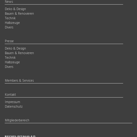
News
Deko & Design
Bauen & Renovieren
Technik
Halbzeuge
Divers
Presse
Deko & Design
Bauen & Renovieren
Technik
Halbzeuge
Divers
Members & Services
Kontakt
Impressum
Datenschutz
Mitgliederbereich