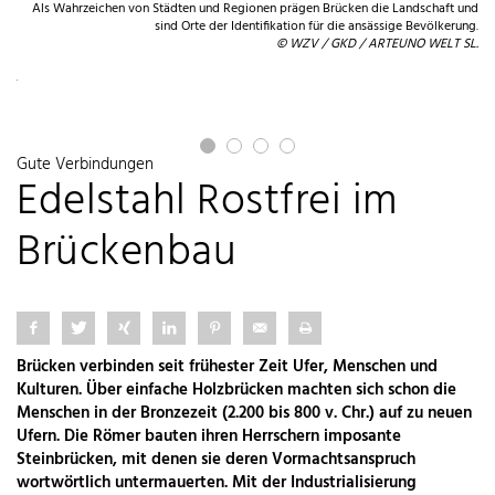
Als Wahrzeichen von Städten und Regionen prägen Brücken die Landschaft und
sind Orte der Identifikation für die ansässige Bevölkerung.
© WZV / GKD / ARTEUNO WELT SL.
ert
ut.
vic
Gute Verbindungen
Edelstahl Rostfrei im
Brückenbau
Brücken verbinden seit frühester Zeit Ufer, Menschen und
Kulturen. Über einfache Holzbrücken machten sich schon die
Menschen in der Bronzezeit (2.200 bis 800 v. Chr.) auf zu neuen
Ufern. Die Römer bauten ihren Herrschern imposante
Steinbrücken, mit denen sie deren Vormachtsanspruch
wortwörtlich untermauerten. Mit der Industrialisierung