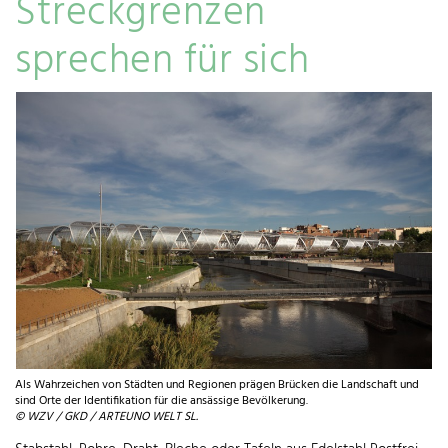
Streckgrenzen
sprechen für sich
Als Wahrzeichen von Städten und Regionen prägen Brücken die Landschaft und
sind Orte der Identifikation für die ansässige Bevölkerung.
© WZV / GKD / ARTEUNO WELT SL.