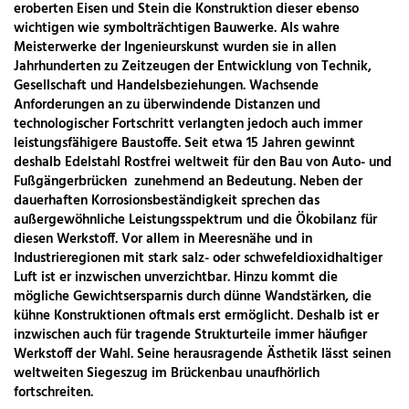
eroberten Eisen und Stein die Konstruktion dieser ebenso
wichtigen wie symbolträchtigen Bauwerke. Als wahre
Meisterwerke der Ingenieurskunst wurden sie in allen
Jahrhunderten zu Zeitzeugen der Entwicklung von Technik,
Gesellschaft und Handelsbeziehungen. Wachsende
Anforderungen an zu überwindende Distanzen und
technologischer Fortschritt verlangten jedoch auch immer
leistungsfähigere Baustoffe. Seit etwa 15 Jahren gewinnt
deshalb Edelstahl Rostfrei weltweit für den Bau von Auto- und
Fußgängerbrücken zunehmend an Bedeutung. Neben der
dauerhaften Korrosionsbeständigkeit sprechen das
außergewöhnliche Leistungsspektrum und die Ökobilanz für
diesen Werkstoff. Vor allem in Meeresnähe und in
Industrieregionen mit stark salz- oder schwefeldioxidhaltiger
Luft ist er inzwischen unverzichtbar. Hinzu kommt die
mögliche Gewichtsersparnis durch dünne Wandstärken, die
kühne Konstruktionen oftmals erst ermöglicht. Deshalb ist er
inzwischen auch für tragende Strukturteile immer häufiger
Werkstoff der Wahl. Seine herausragende Ästhetik lässt seinen
weltweiten Siegeszug im Brückenbau unaufhörlich
fortschreiten.