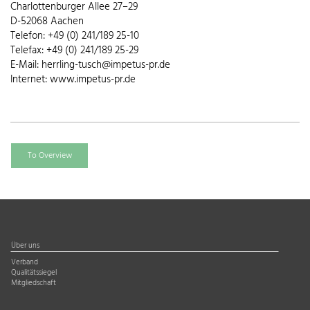
Charlottenburger Allee 27–29
D-52068 Aachen
Telefon: +49 (0) 241/189 25-10
Telefax: +49 (0) 241/189 25-29
E-Mail: herrling-tusch@impetus-pr.de
Internet: www.impetus-pr.de
To Overview
Über uns
Verband
Qualitätssiegel
Mitgliedschaft