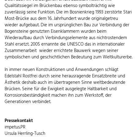
Qualitätssiegel im Brückenbau ebenso symbolträchtig wie
zuverlässig seine Funktion. Die im Bosnienkrieg 1993 zerstörte Stari
Most-Brücke aus dem 16. Jahrhundert wurde originalgetreu
wieder aufgebaut. Die im ursprünglichen Bau zur Verbindung der
Bogensteine genutzten Eisenklammern wurden beim
Wiederaufbau durch Verbindungselemente aus nichtrostendem
Stahl ersetzt. 2005 ernannte die UNESCO das in internationaler
Zusammenarbeit wieder errichtete Bauwerk wegen seiner
symbolischen und geschichtlichen Bedeutung zum Weltkulturerbe.
In immer neuen Konstruktionen und Anwendungen schlägt
Edelstahl Rostfrei durch seine herausragende Einsatzbreite und
Ästhetik deshalb auch im übertragenen Sinne weltbedeutende
Brücken. Seine für die Ewigkeit ausgelegte Haltbarkeit und
Korrosionsbeständigkeit machen ihn zum Werkstoff, der
Generationen verbindet.
Pressekontakt
impetus.PR
Ursula Herrling-Tusch