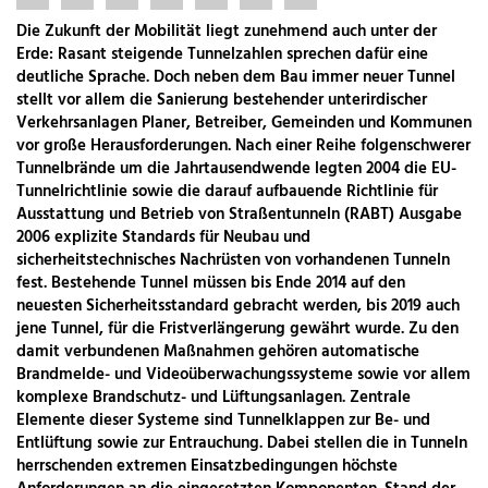
Die Zukunft der Mobilität liegt zunehmend auch unter der
Erde: Rasant steigende Tunnelzahlen sprechen dafür eine
deutliche Sprache. Doch neben dem Bau immer neuer Tunnel
stellt vor allem die Sanierung bestehender unterirdischer
Verkehrsanlagen Planer, Betreiber, Gemeinden und Kommunen
vor große Herausforderungen. Nach einer Reihe folgenschwerer
Tunnelbrände um die Jahrtausendwende legten 2004 die EU-
Tunnelrichtlinie sowie die darauf aufbauende Richtlinie für
Ausstattung und Betrieb von Straßentunneln (RABT) Ausgabe
2006 explizite Standards für Neubau und
sicherheitstechnisches Nachrüsten von vorhandenen Tunneln
fest. Bestehende Tunnel müssen bis Ende 2014 auf den
neuesten Sicherheitsstandard gebracht werden, bis 2019 auch
jene Tunnel, für die Fristverlängerung gewährt wurde. Zu den
damit verbundenen Maßnahmen gehören automatische
Brandmelde- und Videoüberwachungssysteme sowie vor allem
komplexe Brandschutz- und Lüftungsanlagen. Zentrale
Elemente dieser Systeme sind Tunnelklappen zur Be- und
Entlüftung sowie zur Entrauchung. Dabei stellen die in Tunneln
herrschenden extremen Einsatzbedingungen höchste