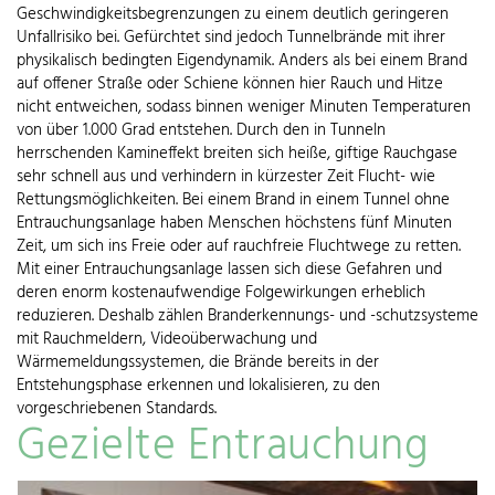
Geschwindigkeitsbegrenzungen zu einem deutlich geringeren
Unfallrisiko bei. Gefürchtet sind jedoch Tunnelbrände mit ihrer
physikalisch bedingten Eigendynamik. Anders als bei einem Brand
auf offener Straße oder Schiene können hier Rauch und Hitze
nicht entweichen, sodass binnen weniger Minuten Temperaturen
von über 1.000 Grad entstehen. Durch den in Tunneln
herrschenden Kamineffekt breiten sich heiße, giftige Rauchgase
sehr schnell aus und verhindern in kürzester Zeit Flucht- wie
Rettungsmöglichkeiten. Bei einem Brand in einem Tunnel ohne
Entrauchungsanlage haben Menschen höchstens fünf Minuten
Zeit, um sich ins Freie oder auf rauchfreie Fluchtwege zu retten.
Mit einer Entrauchungsanlage lassen sich diese Gefahren und
deren enorm kostenaufwendige Folgewirkungen erheblich
reduzieren. Deshalb zählen Branderkennungs- und -schutzsysteme
mit Rauchmeldern, Videoüberwachung und
Wärmemeldungssystemen, die Brände bereits in der
Entstehungsphase erkennen und lokalisieren, zu den
vorgeschriebenen Standards.
Gezielte Entrauchung