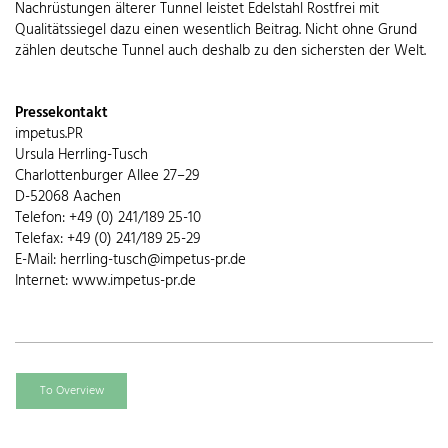
Nachrüstungen älterer Tunnel leistet Edelstahl Rostfrei mit
Qualitätssiegel dazu einen wesentlich Beitrag. Nicht ohne Grund
zählen deutsche Tunnel auch deshalb zu den sichersten der Welt.
Pressekontakt
impetus.PR
Ursula Herrling-Tusch
Charlottenburger Allee 27–29
D-52068 Aachen
Telefon: +49 (0) 241/189 25-10
Telefax: +49 (0) 241/189 25-29
E-Mail: herrling-tusch@impetus-pr.de
Internet: www.impetus-pr.de
To Overview