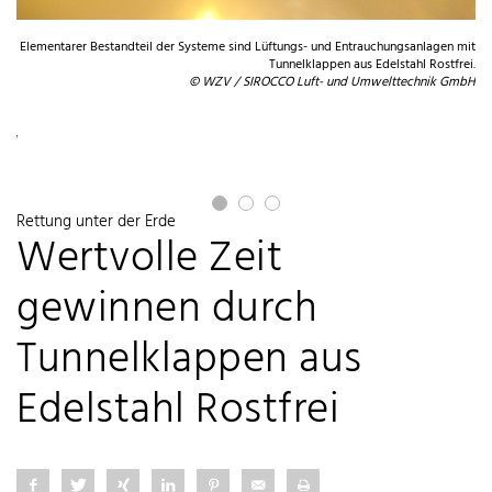
Elementarer Bestandteil der Systeme sind Lüftungs- und Entrauchungsanlagen mit
Tunnelklappen aus Edelstahl Rostfrei.
© WZV / SIROCCO Luft- und Umwelttechnik GmbH
von
en.
mbH
Rettung unter der Erde
Wertvolle Zeit
gewinnen durch
Tunnelklappen aus
Edelstahl Rostfrei