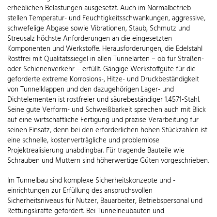
erheblichen Belastungen ausgesetzt. Auch im Normalbetrieb
stellen Temperatur- und Feuchtigkeitsschwankungen, aggressive,
schwefelige Abgase sowie Vibrationen, Staub, Schmutz und
Streusalz höchste Anforderungen an die eingesetzten
Komponenten und Werkstoffe. Herausforderungen, die Edelstahl
Rostfrei mit Qualitätssiegel in allen Tunnelarten – ob für Straßen-
oder Schienenverkehr – erfüllt. Gängige Werkstoffgüte für die
geforderte extreme Korrosions-, Hitze- und Druckbeständigkeit
von Tunnelklappen und den dazugehörigen Lager- und
Dichtelementen ist rostfreier und säurebeständiger 1.4571-Stahl.
Seine gute Verform- und Schweißbarkeit sprechen auch mit Blick
auf eine wirtschaftliche Fertigung und präzise Verarbeitung für
seinen Einsatz, denn bei den erforderlichen hohen Stückzahlen ist
eine schnelle, kostenverträgliche und problemlose
Projektrealisierung unabdingbar. Für tragende Bauteile wie
Schrauben und Muttern sind höherwertige Güten vorgeschrieben.
Im Tunnelbau sind komplexe Sicherheitskonzepte und -
einrichtungen zur Erfüllung des anspruchsvollen
Sicherheitsniveaus für Nutzer, Bauarbeiter, Betriebspersonal und
Rettungskräfte gefordert. Bei Tunnelneubauten und