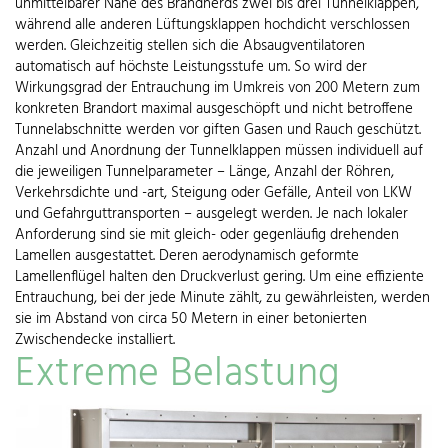
unmittelbarer Nähe des Brandherds zwei bis drei Tunnelklappen,
während alle anderen Lüftungsklappen hochdicht verschlossen
werden. Gleichzeitig stellen sich die Absaugventilatoren
automatisch auf höchste Leistungsstufe um. So wird der
Wirkungsgrad der Entrauchung im Umkreis von 200 Metern zum
konkreten Brandort maximal ausgeschöpft und nicht betroffene
Tunnelabschnitte werden vor giften Gasen und Rauch geschützt.
Anzahl und Anordnung der Tunnelklappen müssen individuell auf
die jeweiligen Tunnelparameter – Länge, Anzahl der Röhren,
Verkehrsdichte und -art, Steigung oder Gefälle, Anteil von LKW
und Gefahrguttransporten – ausgelegt werden. Je nach lokaler
Anforderung sind sie mit gleich- oder gegenläufig drehenden
Lamellen ausgestattet. Deren aerodynamisch geformte
Lamellenflügel halten den Druckverlust gering. Um eine effiziente
Entrauchung, bei der jede Minute zählt, zu gewährleisten, werden
sie im Abstand von circa 50 Metern in einer betonierten
Zwischendecke installiert.
Extreme Belastung