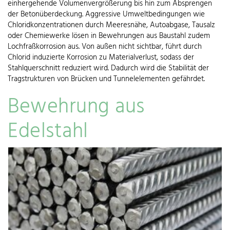
einhergehende Volumenvergrößerung bis hin zum Absprengen
der Betonüberdeckung. Aggressive Umweltbedingungen wie
Chloridkonzentrationen durch Meeresnähe, Autoabgase, Tausalz
oder Chemiewerke lösen in Bewehrungen aus Baustahl zudem
Lochfraßkorrosion aus. Von außen nicht sichtbar, führt durch
Chlorid induzierte Korrosion zu Materialverlust, sodass der
Stahlquerschnitt reduziert wird. Dadurch wird die Stabilität der
Tragstrukturen von Brücken und Tunnelelementen gefährdet.
Bewehrung aus
Edelstahl