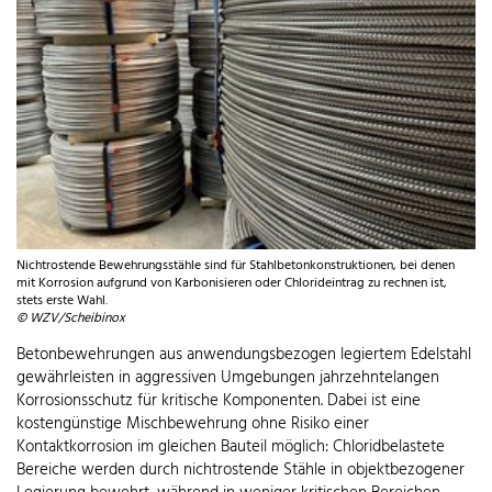
Nichtrostende Bewehrungsstähle sind für Stahlbetonkonstruktionen, bei denen
mit Korrosion aufgrund von Karbonisieren oder Chlorideintrag zu rechnen ist,
stets erste Wahl.
© WZV/Scheibinox
Betonbewehrungen aus anwendungsbezogen legiertem Edelstahl
gewährleisten in aggressiven Umgebungen jahrzehntelangen
Korrosionsschutz für kritische Komponenten. Dabei ist eine
kostengünstige Mischbewehrung ohne Risiko einer
Kontaktkorrosion im gleichen Bauteil möglich: Chloridbelastete
Bereiche werden durch nichtrostende Stähle in objektbezogener