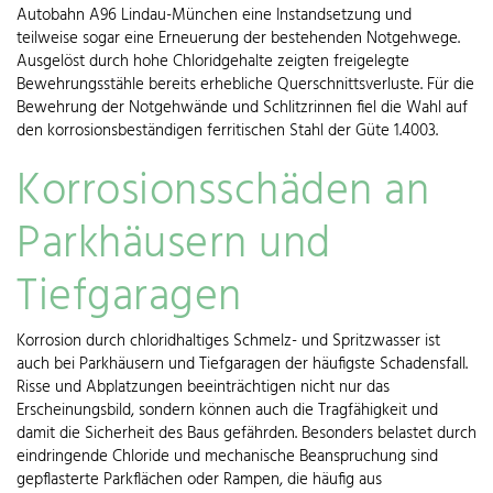
Autobahn A96 Lindau-München eine Instandsetzung und
teilweise sogar eine Erneuerung der bestehenden Notgehwege.
Ausgelöst durch hohe Chloridgehalte zeigten freigelegte
Bewehrungsstähle bereits erhebliche Querschnittsverluste. Für die
Bewehrung der Notgehwände und Schlitzrinnen fiel die Wahl auf
den korrosionsbeständigen ferritischen Stahl der Güte 1.4003.
Korrosionsschäden an
Parkhäusern und
Tiefgaragen
Korrosion durch chloridhaltiges Schmelz- und Spritzwasser ist
auch bei Parkhäusern und Tiefgaragen der häufigste Schadensfall.
Risse und Abplatzungen beeinträchtigen nicht nur das
Erscheinungsbild, sondern können auch die Tragfähigkeit und
damit die Sicherheit des Baus gefährden. Besonders belastet durch
eindringende Chloride und mechanische Beanspruchung sind
gepflasterte Parkflächen oder Rampen, die häufig aus