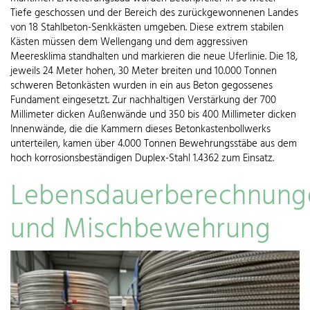
Tiefe geschossen und der Bereich des zurückgewonnenen Landes
von 18 Stahlbeton-Senkkästen umgeben. Diese extrem stabilen
Kästen müssen dem Wellengang und dem aggressiven
Meeresklima standhalten und markieren die neue Uferlinie. Die 18,
jeweils 24 Meter hohen, 30 Meter breiten und 10.000 Tonnen
schweren Betonkästen wurden in ein aus Beton gegossenes
Fundament eingesetzt. Zur nachhaltigen Verstärkung der 700
Millimeter dicken Außenwände und 350 bis 400 Millimeter dicken
Innenwände, die die Kammern dieses Betonkastenbollwerks
unterteilen, kamen über 4.000 Tonnen Bewehrungsstäbe aus dem
hoch korrosionsbeständigen Duplex-Stahl 1.4362 zum Einsatz.
Lebensdauerberechnung
und Mischbewehrung