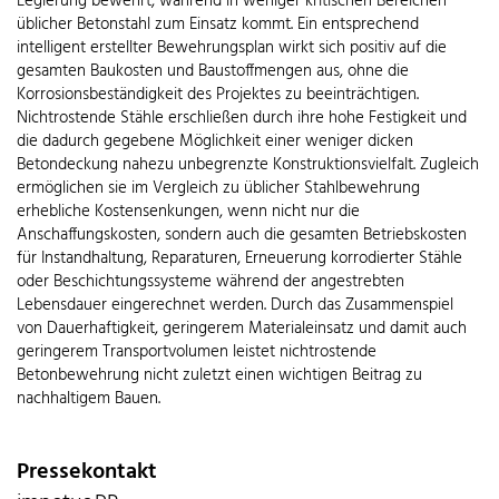
Legierung bewehrt, während in weniger kritischen Bereichen
üblicher Betonstahl zum Einsatz kommt. Ein entsprechend
intelligent erstellter Bewehrungsplan wirkt sich positiv auf die
gesamten Baukosten und Baustoffmengen aus, ohne die
Korrosionsbeständigkeit des Projektes zu beeinträchtigen.
Nichtrostende Stähle erschließen durch ihre hohe Festigkeit und
die dadurch gegebene Möglichkeit einer weniger dicken
Betondeckung nahezu unbegrenzte Konstruktionsvielfalt. Zugleich
ermöglichen sie im Vergleich zu üblicher Stahlbewehrung
erhebliche Kostensenkungen, wenn nicht nur die
Anschaffungskosten, sondern auch die gesamten Betriebskosten
für Instandhaltung, Reparaturen, Erneuerung korrodierter Stähle
oder Beschichtungssysteme während der angestrebten
Lebensdauer eingerechnet werden. Durch das Zusammenspiel
von Dauerhaftigkeit, geringerem Materialeinsatz und damit auch
geringerem Transportvolumen leistet nichtrostende
Betonbewehrung nicht zuletzt einen wichtigen Beitrag zu
nachhaltigem Bauen.
Pressekontakt