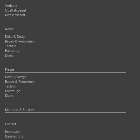
Verband
Qualitätssiegel
Mitgliedschaft
News
Deko & Design
Bauen & Renovieren
Technik
Halbzeuge
Divers
Presse
Deko & Design
Bauen & Renovieren
Technik
Halbzeuge
Divers
Members & Services
Kontakt
Impressum
Datenschutz