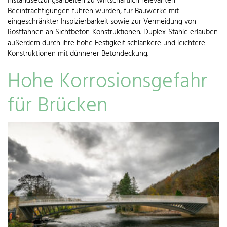
Instandsetzungsarbeiten zu wirtschaftlich relevanten
Beeinträchtigungen führen würden, für Bauwerke mit
eingeschränkter Inspizierbarkeit sowie zur Vermeidung von
Rostfahnen an Sichtbeton-Konstruktionen. Duplex-Stähle erlauben
außerdem durch ihre hohe Festigkeit schlankere und leichtere
Konstruktionen mit dünnerer Betondeckung.
Hohe Korrosionsgefahr
für Brücken