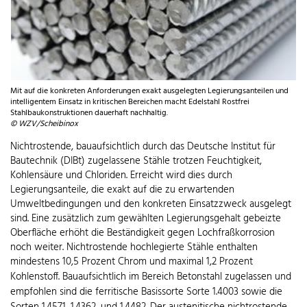
Mit auf die konkreten Anforderungen exakt ausgelegten Legierungsanteilen und
intelligentem Einsatz in kritischen Bereichen macht Edelstahl Rostfrei
Stahlbaukonstruktionen dauerhaft nachhaltig.
© WZV/Scheibinox
Nichtrostende, bauaufsichtlich durch das Deutsche Institut für
Bautechnik (DIBt) zugelassene Stähle trotzen Feuchtigkeit,
Kohlensäure und Chloriden. Erreicht wird dies durch
Legierungsanteile, die exakt auf die zu erwartenden
Umweltbedingungen und den konkreten Einsatzzweck ausgelegt
sind. Eine zusätzlich zum gewählten Legierungsgehalt gebeizte
Oberfläche erhöht die Beständigkeit gegen Lochfraßkorrosion
noch weiter. Nichtrostende hochlegierte Stähle enthalten
mindestens 10,5 Prozent Chrom und maximal 1,2 Prozent
Kohlenstoff.
Bauaufsichtlich im Bereich Betonstahl zugelassen und
empfohlen sind die ferritische Basissorte Sorte 1.4003 sowie die