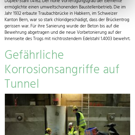
Duplex-Stahl 1.4162. Der hohe Vorfertigungsgrad der Elemente
ermöglichte einen umweltschonenden Baustellenbetrieb. Die im
Jahr 1932 erbaute Traubachbrücke in Habkern, im Schweizer
Kanton Bern, war so stark chloridgeschädigt, dass der Brückentrog
gerissen war. Für ihre Sanierung wurde der Beton bis auf die
Bewehrung abgetragen und die neue Vorbetonierung auf der
Innenseite des Trogs mit nichtrostendem Edelstahl 1.4003 bewehrt.
Gefährliche
Korrosionsangriffe auf
Tunnel