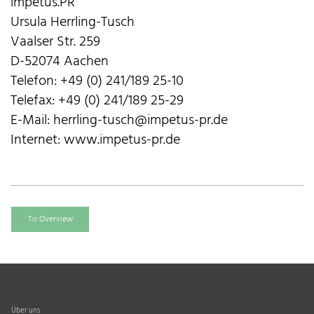
impetus.PR
Ursula Herrling-Tusch
Vaalser Str. 259
D-52074 Aachen
Telefon: +49 (0) 241/189 25-10
Telefax: +49 (0) 241/189 25-29
E-Mail: herrling-tusch@impetus-pr.de
Internet: www.impetus-pr.de
To Overview
Über uns