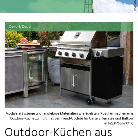
Deko & Design
Modulare Systeme und langlebige Materialien wie Edelstahl Rostfrei machen eine
Outdoor-Küche zum ultimativen Trend-Update für Garten, Terrasse und Balkon.
© WZV/Schickling
Outdoor-Küchen aus