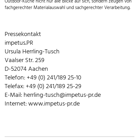
Outdoor-Küche nicht nur alle Blicke auf sich, sondern zeugen von
fachgerechter Materialauswahl und sachgerechter Verarbeitung.
Pressekontakt
impetus.PR
Ursula Herrling-Tusch
Vaalser Str. 259
D-52074 Aachen
Telefon: +49 (0) 241/189 25-10
Telefax: +49 (0) 241/189 25-29
E-Mail: herrling-tusch@impetus-pr.de
Internet: www.impetus-pr.de