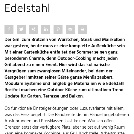
Edelstahl
Der Grill zum Brutzeln von Würstchen, Steak und Maiskolben
war gestern, heute muss es eine komplette Außenküche sein.
Mit einer Gartenküche entfaltet der Sommer seinen ganz
besonderen Charme, denn Outdoor-Cooking macht jeden
Grillabend zu einem Event. Hier wird das kulinarische
Vergnügen zum zwanglosen Miteinander, bei dem der
Gastgeber inmitten seiner Gäste ganze Menüs zaubert.
Modulare Systeme und langlebige Materialien wie Edelstahl
Rostfrei machen eine
Outdoor-Küche zum ultimativen Trend-
Update für Garten, Terrasse und Balkon.
Ob funktionale Einsteigerlösungen oder Luxusvariante mit allem,
was das Herz begehrt: Die Bandbreite der im Handel angebotenen
Ausführungen und Preisklassen lässt keinen Wunsch offen.
Grenzen setzt der verfügbare Platz, aber selbst auf wenig Raum
kann eine kompakte Kochinsel aus Grill, Kochstelle, Arbeitsplatte