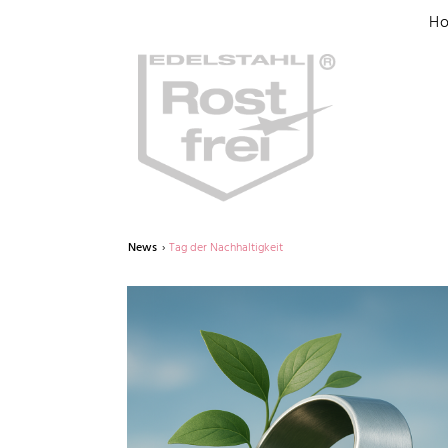
H
News
Tag der Nachhaltigkeit