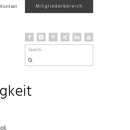
Mitgliederbereich
Kontakt
gkeit
ll.