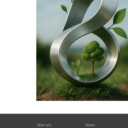
Über uns
News