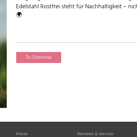
Edelstahl Rostfrei steht für Nachhaltigkeit – nic
🌍
To Overview
Presse
Members & Services