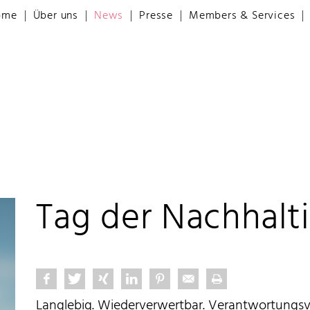
ome
Über uns
News
Presse
Members & Services
Tag der Nachhalti
Langlebig. Wiederverwertbar. Verantwortungsvo