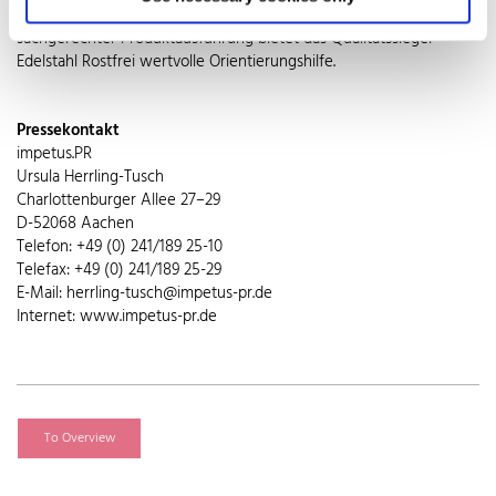
nahezu wartungsfrei. Bei der Suche nach Anbietern und
sachgerechter Produktausführung bietet das Qualitätssiegel
Edelstahl Rostfrei wertvolle Orientierungshilfe.
Pressekontakt
impetus.PR
Ursula Herrling-Tusch
Charlottenburger Allee 27–29
D-52068 Aachen
Telefon: +49 (0) 241/189 25-10
Telefax: +49 (0) 241/189 25-29
E-Mail: herrling-tusch@impetus-pr.de
Internet: www.impetus-pr.de
To Overview