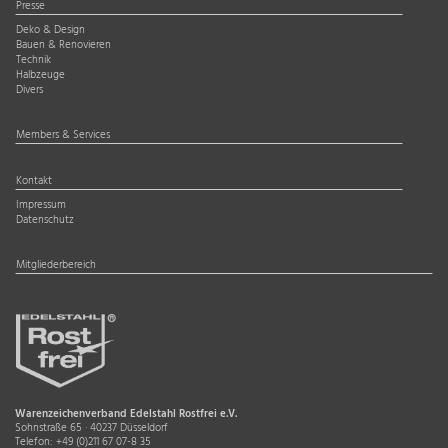
Presse
Deko & Design
Bauen & Renovieren
Technik
Halbzeuge
Divers
Members & Services
Kontakt
Impressum
Datenschutz
Mitgliederbereich
Warenzeichenverband Edelstahl Rostfrei e.V.
Sohnstraße 65 · 40237 Düsseldorf
Telefon:
+49 (0)211 67 07-8 35