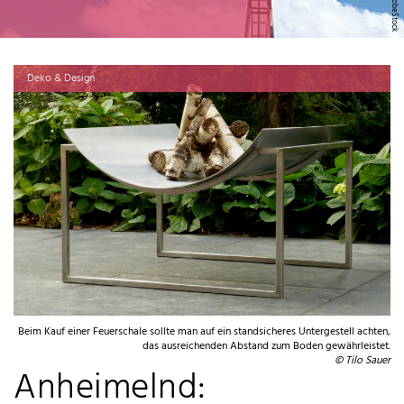
Deko & Design
Beim Kauf einer Feuerschale sollte man auf ein standsicheres Untergestell achten,
das ausreichenden Abstand zum Boden gewährleistet.
© Tilo Sauer
Anheimelnd: