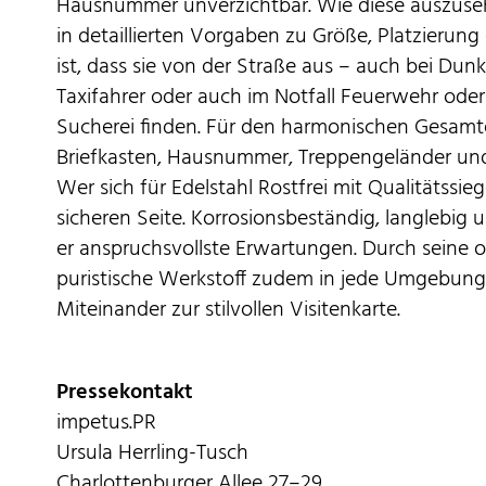
Hausnummer unverzichtbar. Wie diese auszus
in detaillierten Vorgaben zu Größe, Platzierun
ist, dass sie von der Straße aus – auch bei Dunk
Taxifahrer oder auch im Notfall Feuerwehr oder
Sucherei finden. Für den harmonischen Gesamte
Briefkasten, Hausnummer, Treppengeländer un
Wer sich für Edelstahl Rostfrei mit Qualitätssieg
sicheren Seite. Korrosionsbeständig, langlebig 
er anspruchsvollste Erwartungen. Durch seine op
puristische Werkstoff zudem in jede Umgebung
Miteinander zur stilvollen Visitenkarte.
Pressekontakt
impetus.PR
Ursula Herrling-Tusch
Charlottenburger Allee 27–29