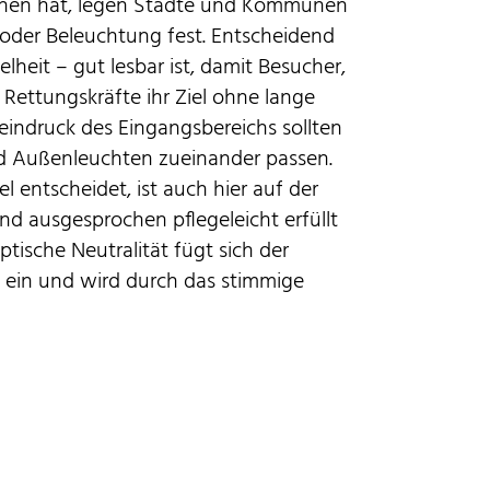
ehen hat, legen Städte und Kommunen
g oder Beleuchtung fest. Entscheidend
elheit – gut lesbar ist, damit Besucher,
 Rettungskräfte ihr Ziel ohne lange
indruck des Eingangsbereichs sollten
d Außenleuchten zueinander passen.
el entscheidet, ist auch hier auf der
und ausgesprochen pflegeleicht erfüllt
tische Neutralität fügt sich der
 ein und wird durch das stimmige