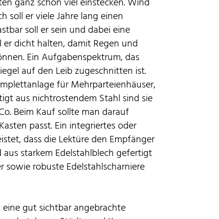
ten ganz schön viel einstecken. Wind
soll er viele Jahre lang einen
stbar soll er sein und dabei eine
l er dicht halten, damit Regen und
können. Ein Aufgabenspektrum, das
siegel auf den Leib zugeschnitten ist.
omplettanlage für Mehrparteienhäuser,
igt aus nichtrostendem Stahl sind sie
Co. Beim Kauf sollte man darauf
asten passt. Ein integriertes oder
istet, dass die Lektüre den Empfänger
 aus starkem Edelstahlblech gefertigt
r sowie robuste Edelstahlscharniere
t eine gut sichtbar angebrachte