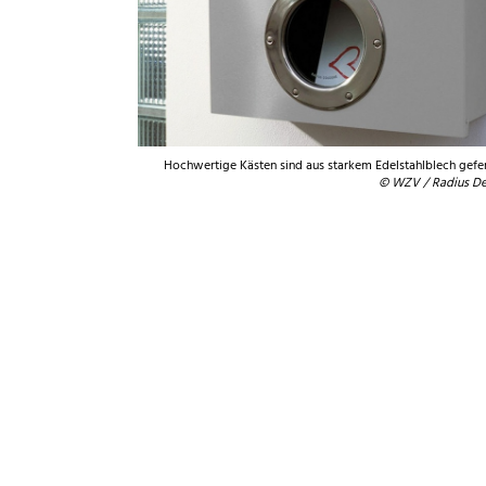
Hochwertige Kästen sind aus starkem Edelstahlblech gefer
© WZV / Radius De