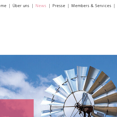
ome
Über uns
News
Presse
Members & Services