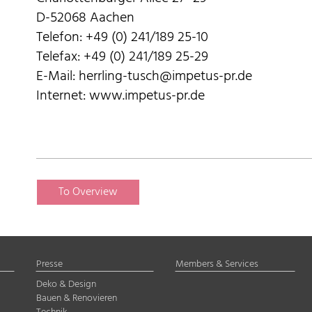
D-52068 Aachen
Telefon: +49 (0) 241/189 25-10
Telefax: +49 (0) 241/189 25-29
E-Mail: herrling-tusch@impetus-pr.de
Internet: www.impetus-pr.de
To Overview
Presse
Members & Services
Deko & Design
Bauen & Renovieren