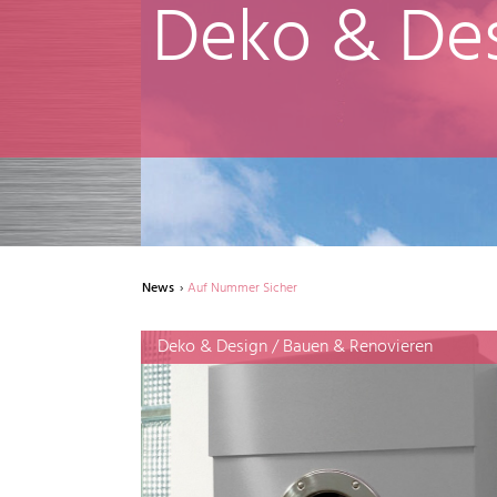
Deko & De
News
Auf Nummer Sicher
Deko & Design / Bauen & Renovieren