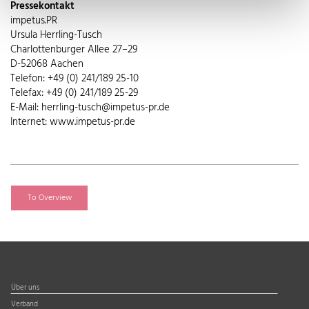
Pressekontakt
impetus.PR
Ursula Herrling-Tusch
Charlottenburger Allee 27–29
D-52068 Aachen
Telefon: +49 (0) 241/189 25-10
Telefax: +49 (0) 241/189 25-29
E-Mail: herrling-tusch@impetus-pr.de
Internet: www.impetus-pr.de
To Overview
Über uns
Verband