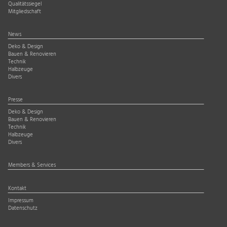
Qualitätssiegel
Mitgliedschaft
News
Deko & Design
Bauen & Renovieren
Technik
Halbzeuge
Divers
Presse
Deko & Design
Bauen & Renovieren
Technik
Halbzeuge
Divers
Members & Services
Kontakt
Impressum
Datenschutz