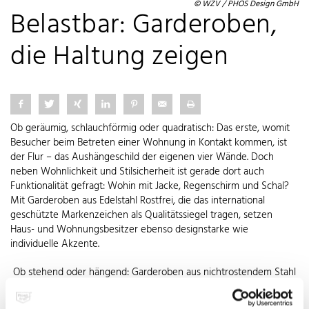
© WZV / PHOS Design GmbH
Belastbar: Garderoben,
die Haltung zeigen
Ob geräumig, schlauchförmig oder quadratisch: Das erste, womit
Besucher beim Betreten einer Wohnung in Kontakt kommen, ist
der Flur – das Aushängeschild der eigenen vier Wände. Doch
neben Wohnlichkeit und Stilsicherheit ist gerade dort auch
Funktionalität gefragt: Wohin mit Jacke, Regenschirm und Schal?
Mit Garderoben aus Edelstahl Rostfrei, die das international
geschützte Markenzeichen als Qualitätssiegel tragen, setzen
Haus- und Wohnungsbesitzer ebenso designstarke wie
individuelle Akzente.
Ob stehend oder hängend: Garderoben aus nichtrostendem Stahl
sind eine gerne gewählte Alternative. Je nach Wohnungstyp
sorgen unterschiedliche Lösungen für den gewünschten Grad an