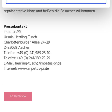
ausdrucksstark, robust und pflegeleicht: Garderoben aus
hochwertigem Edelstahl verleihen jedem Eingangsbereich eine
repräsentative Note und heißen die Besucher willkommen.
Pressekontakt
impetus.PR
Ursula Herrling-Tusch
Charlottenburger Allee 27–29
D-52068 Aachen
Telefon: +49 (0) 241/189 25-10
Telefax: +49 (0) 241/189 25-29
E-Mail: herrling-tusch@impetus-pr.de
Internet: www.impetus-pr.de
To Overview