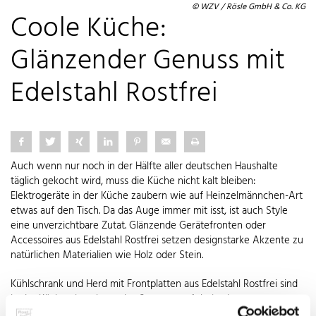
© WZV / Rösle GmbH & Co. KG
Coole Küche:
Glänzender Genuss mit
Edelstahl Rostfrei
Auch wenn nur noch in der Hälfte aller deutschen Haushalte
täglich gekocht wird, muss die Küche nicht kalt bleiben:
Elektrogeräte in der Küche zaubern wie auf Heinzelmännchen-Art
etwas auf den Tisch. Da das Auge immer mit isst, ist auch Style
eine unverzichtbare Zutat. Glänzende Gerätefronten oder
Accessoires aus Edelstahl Rostfrei setzen designstarke Akzente zu
natürlichen Materialien wie Holz oder Stein.
Kühlschrank und Herd mit Frontplatten aus Edelstahl Rostfrei sind
in der Küche ein echt cooles Statement. Arbeitsplatten aus
nichtrostendem Stahl halten auch den heißesten Kochabenteuern