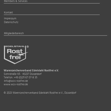
Members & Services
Kontakt
Impressum
Datenschutz
Mitgliederbereich
Warenzeichenverband Edelstahl Rostfrei e.V.
Sohnstraße 65 · 40237 Düsseldorf
Telefon:
+49 (0)211 67 07-8 35
info@wzv-rostfrei.de
www.wzv-rostfrei.de
© 2023 Warenzeichenverband Edelstahl Rostfrei e.V., Düsseldorf