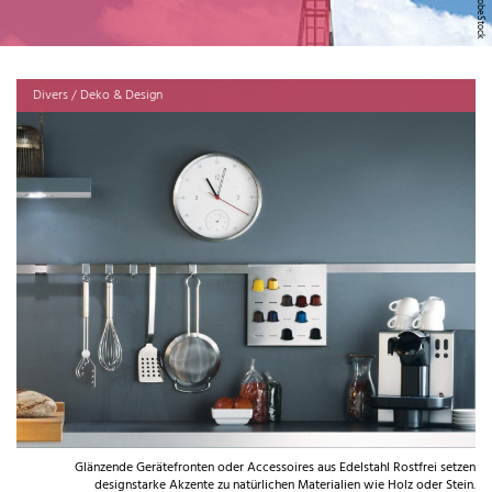
Divers / Deko & Design
Glänzende Gerätefronten oder Accessoires aus Edelstahl Rostfrei setzen
designstarke Akzente zu natürlichen Materialien wie Holz oder Stein.