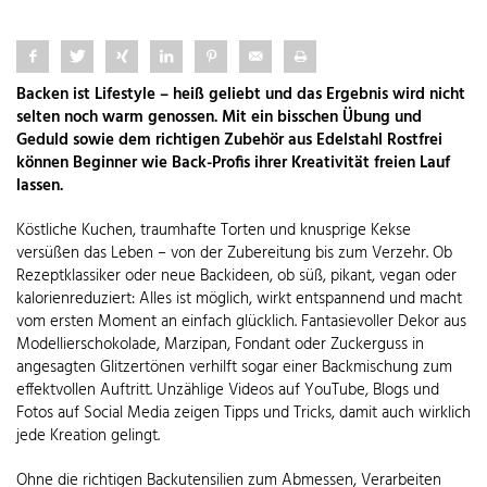
Backen ist Lifestyle – heiß geliebt und das Ergebnis wird nicht
selten noch warm genossen. Mit ein bisschen Übung und
Geduld sowie dem richtigen Zubehör aus Edelstahl Rostfrei
können Beginner wie Back-Profis ihrer Kreativität freien Lauf
lassen.
Köstliche Kuchen, traumhafte Torten und knusprige Kekse
versüßen das Leben – von der Zubereitung bis zum Verzehr. Ob
Rezeptklassiker oder neue Backideen, ob süß, pikant, vegan oder
kalorienreduziert: Alles ist möglich, wirkt entspannend und macht
vom ersten Moment an einfach glücklich. Fantasievoller Dekor aus
Modellierschokolade, Marzipan, Fondant oder Zuckerguss in
angesagten Glitzertönen verhilft sogar einer Backmischung zum
effektvollen Auftritt. Unzählige Videos auf YouTube, Blogs und
Fotos auf Social Media zeigen Tipps und Tricks, damit auch wirklich
jede Kreation gelingt.
Ohne die richtigen Backutensilien zum Abmessen, Verarbeiten