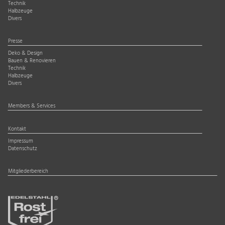
Technik
Halbzeuge
Divers
Presse
Deko & Design
Bauen & Renovieren
Technik
Halbzeuge
Divers
Members & Services
Kontakt
Impressum
Datenschutz
Mitgliederbereich