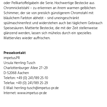
oder Pellkartoffelgabeln die Serie. Hochwertige Bestecke aus
Chromnickelstahl – zu erkennen an ihrem warmen gelblichen
Schimmer, der sie von preislich günstigerem Chromstahl mit
bläulichem Farbton abhebt – sind uneingeschränkt
spülmaschinenfest und widerstehen auch bei täglichem Gebrauch
Speisesäuren. Mattierte Bestecke, die mit der Zeit stellenweise
glänzend werden, lassen sich mühelos durch ein spezielles
Mattiervlies wieder auffrischen.
Pressekontakt
impetus.PR
Ursula Herrling-Tusch
Charlottenburger Allee 27–29
D-52068 Aachen
Telefon: +49 (0) 241/189 25-10
Telefax: +49 (0) 241/189 25-29
E-Mail: herrling-tusch@impetus-pr.de
Internet: www.impetus-pr.de