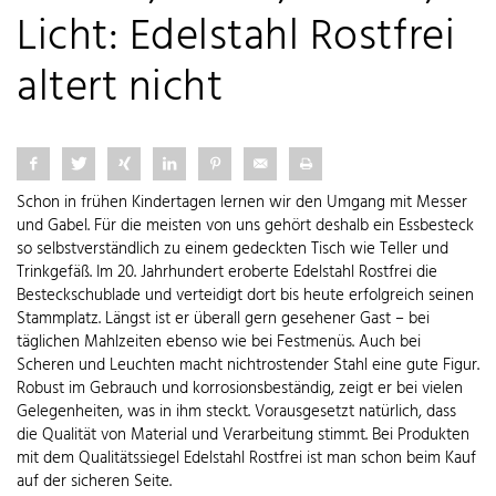
Licht: Edelstahl Rostfrei
altert nicht
Schon in frühen Kindertagen lernen wir den Umgang mit Messer
und Gabel. Für die meisten von uns gehört deshalb ein Essbesteck
so selbstverständlich zu einem gedeckten Tisch wie Teller und
Trinkgefäß. Im 20. Jahrhundert eroberte Edelstahl Rostfrei die
Besteckschublade und verteidigt dort bis heute erfolgreich seinen
Stammplatz. Längst ist er überall gern gesehener Gast – bei
täglichen Mahlzeiten ebenso wie bei Festmenüs. Auch bei
Scheren und Leuchten macht nichtrostender Stahl eine gute Figur.
Robust im Gebrauch und korrosionsbeständig, zeigt er bei vielen
Gelegenheiten, was in ihm steckt. Vorausgesetzt natürlich, dass
die Qualität von Material und Verarbeitung stimmt. Bei Produkten
mit dem Qualitätssiegel Edelstahl Rostfrei ist man schon beim Kauf
auf der sicheren Seite.