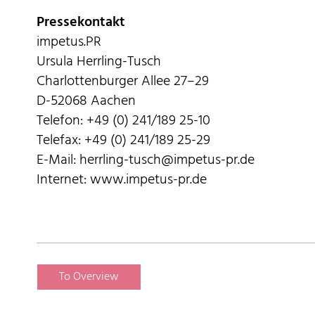
Pressekontakt
impetus.PR
Ursula Herrling-Tusch
Charlottenburger Allee 27–29
D-52068 Aachen
Telefon: +49 (0) 241/189 25-10
Telefax: +49 (0) 241/189 25-29
E-Mail: herrling-tusch@impetus-pr.de
Internet: www.impetus-pr.de
To Overview