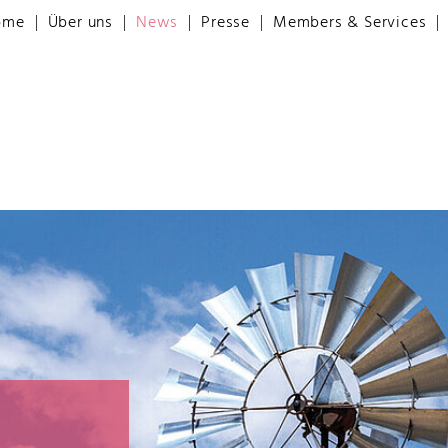
ome
Über uns
News
Presse
Members & Services