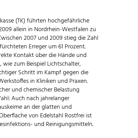
kasse (TK) führten hochgefährliche
2009 allein in Nordrhein-Westfalen zu
Zwischen 2007 und 2009 stieg die Zahl
ürchteten Erreger um 61 Prozent.
rekte Kontakt über die Hände und
 wie zum Beispiel Lichtschalter,
ichtiger Schritt im Kampf gegen die
erkstoffes in Kliniken und Praxen.
cher und chemischer Belastung
ahl: Auch nach jahrelanger
uskeime an der glatten und
Oberfläche von Edelstahl Rostfrei ist
sinfektions- und Reinigungsmitteln.