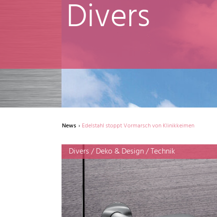
Divers
News
Edelstahl stoppt Vormarsch von Klinikkeimen
Divers / Deko & Design / Technik