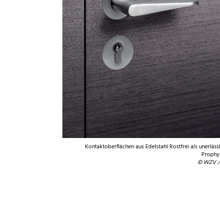
Kontaktoberflächen aus Edelstahl Rostfrei als unerläss
Prophy
© WZV /