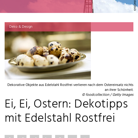
Deko & Design
Dekorative Objekte aus Edelstahl Rostfrei verlieren nach dem Ostereinsatz nichts
an ihrer Schönheit.
© foodcollection / Getty Images
Ei, Ei, Ostern: Dekotipps
mit Edelstahl Rostfrei