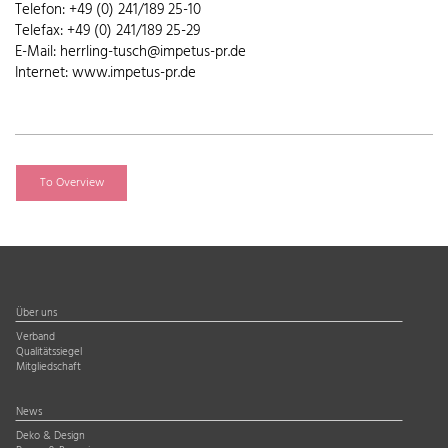
Telefon: +49 (0) 241/189 25-10
Telefax: +49 (0) 241/189 25-29
E-Mail: herrling-tusch@impetus-pr.de
Internet: www.impetus-pr.de
To Overview
Über uns
Verband
Qualitätssiegel
Mitgliedschaft
News
Deko & Design