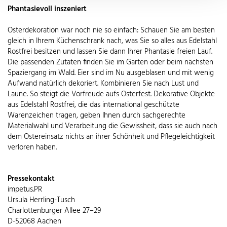
Phantasievoll inszeniert
Osterdekoration war noch nie so einfach: Schauen Sie am besten
gleich in Ihrem Küchenschrank nach, was Sie so alles aus Edelstahl
Rostfrei besitzen und lassen Sie dann Ihrer Phantasie freien Lauf.
Die passenden Zutaten finden Sie im Garten oder beim nächsten
Spaziergang im Wald. Eier sind im Nu ausgeblasen und mit wenig
Aufwand natürlich dekoriert. Kombinieren Sie nach Lust und
Laune. So steigt die Vorfreude aufs Osterfest. Dekorative Objekte
aus Edelstahl Rostfrei, die das international geschützte
Warenzeichen tragen, geben Ihnen durch sachgerechte
Materialwahl und Verarbeitung die Gewissheit, dass sie auch nach
dem Ostereinsatz nichts an ihrer Schönheit und Pflegeleichtigkeit
verloren haben.
Pressekontakt
impetus.PR
Ursula Herrling-Tusch
Charlottenburger Allee 27–29
D-52068 Aachen