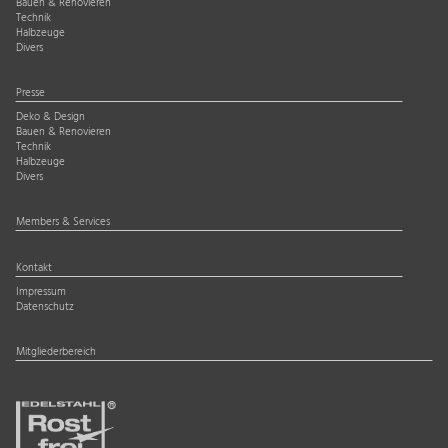
Bauen & Renovieren
Technik
Halbzeuge
Divers
Presse
Deko & Design
Bauen & Renovieren
Technik
Halbzeuge
Divers
Members & Services
Kontakt
Impressum
Datenschutz
Mitgliederbereich