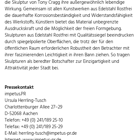
die Skulptur von Tony Cragg ihre außergewöhnlich lebendige
Wirkung. Gemeinsam ist allen Kunstwerken aus Edelstahl Rostfrei
die dauerhafte Korrosionsbeständigkeit und Widerstandsfähigkeit
des Werkstoffs. Künstlern bietet das Material unbegrenzte
Ausdruckskraft und die Möglichkeit der freien Formgebung.
Skulpturen aus Edelstahl Rostfrei mit Qualitätssiegel beeindrucken
durch spiegelpolierte Oberflächen, die trotz der für den
öffentlichen Raum erforderlichen Robustheit den Betrachter mit
ihrer faszinierenden Leichtigkeit in ihren Bann ziehen. So tragen
Skulpturen als beredter Botschafter zur Einzigartigkeit und
Attraktivität jeder Stadt bei.
Pressekontakt
impetus.PR
Ursula Herrling-Tusch
Charlottenburger Allee 27–29
D-52068 Aachen
Telefon: +49 (0) 241/189 25-10
Telefax: +49 (0) 241/189 25-29
E-Mail: herrling-tusch@impetus-pr.de