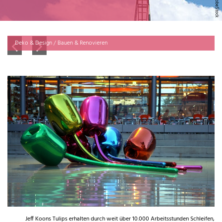
Deko & Design / Bauen & Renovieren
Jeff Koons Tulips erhalten durch weit über 10.000 Arbeitsstunden Schleifen,