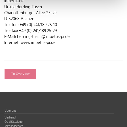
impetus.PR
Ursula Herrling-Tusch
Charlottenburger Allee 27–29
D-52068 Aachen
Telefon: +49 (0) 241/189 25-10
Telefax: +49 (0) 241/189 25-29
E-Mail: herrling-tusch@impetus-pr.de
Internet: www.impetus-pr.de
To Overview
Über uns
Verband
Qualitätssiegel
Mitgliedschaft