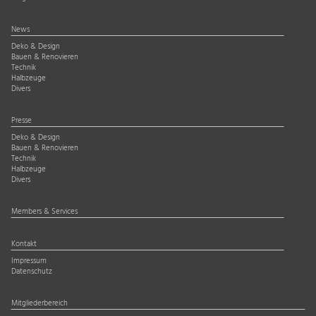
News
Deko & Design
Bauen & Renovieren
Technik
Halbzeuge
Divers
Presse
Deko & Design
Bauen & Renovieren
Technik
Halbzeuge
Divers
Members & Services
Kontakt
Impressum
Datenschutz
Mitgliederbereich