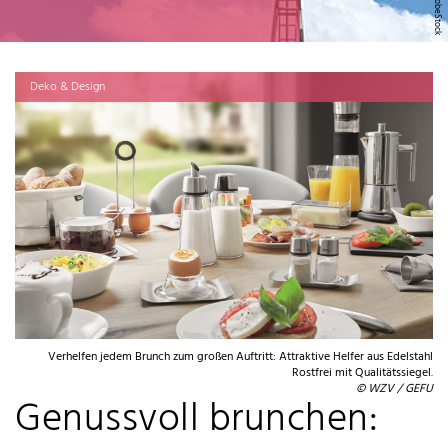
Deko & Design
Verhelfen jedem Brunch zum großen Auftritt: Attraktive Helfer aus Edelstahl
Rostfrei mit Qualitätssiegel.
© WZV / GEFU
Genussvoll brunchen: