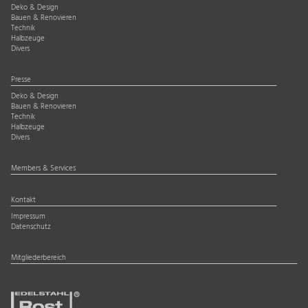
Deko & Design
Bauen & Renovieren
Technik
Halbzeuge
Divers
Presse
Deko & Design
Bauen & Renovieren
Technik
Halbzeuge
Divers
Members & Services
Kontakt
Impressum
Datenschutz
Mitgliederbereich