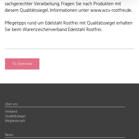
sachgerechter Verarbeitung. Fragen Sie nach Produkten mit
diesem Qualitätssiegel. Informationen unter www.wzv-rostfrei.de.
Pflegetipps rund um Edelstahl Rostfrei mit Qualitätssiegel erhalten
Sie beim Warenzeichenverband Edelstahl Rostfrei.
To Overview
Über uns
Verband
Qualitätssiegel
Mitgliedschaft
News