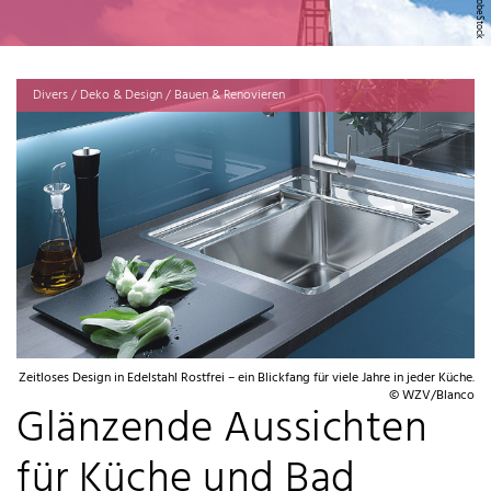
Divers / Deko & Design / Bauen & Renovieren
Zeitloses Design in Edelstahl Rostfrei – ein Blickfang für viele Jahre in jeder Küche.
© WZV/Blanco
Glänzende Aussichten
für Küche und Bad