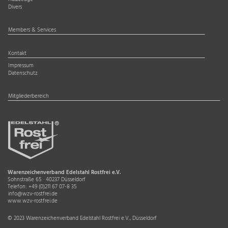
Divers
Members & Services
Kontakt
Impressum
Datenschutz
Mitgliederbereich
Warenzeichenverband Edelstahl Rostfrei e.V.
Sohnstraße 65 · 40237 Düsseldorf
Telefon:
+49 (0)211 67 07-8 35
info@wzv-rostfrei.de
www.wzv-rostfrei.de
© 2023 Warenzeichenverband Edelstahl Rostfrei e.V., Düsseldorf