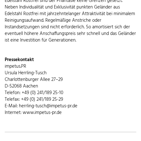
Edelstahl Rostfrei sind der Phantasie keine Grenzen gesetzt.
Neben Individualität und Exklusivität punkten Geländer aus
Edelstahl Rostfrei mit jahrzehntelanger Attraktivität bei minimalem
Reinigungsaufwand. Regelmäßige Anstriche oder
Instandsetzungen sind nicht erforderlich. So amortisiert sich der
eventuell höhere Anschaffungspreis sehr schnell und das Geländer
ist eine Investition für Generationen.
Pressekontakt
impetus.PR
Ursula Herrling-Tusch
Charlottenburger Allee 27–29
D-52068 Aachen
Telefon: +49 (0) 241/189 25-10
Telefax: +49 (0) 241/189 25-29
E-Mail: herrling-tusch@impetus-pr.de
Internet: www.impetus-pr.de