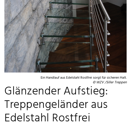
Ein Handlauf aus Edelstahl Rostfrei sorgt für sicheren Halt.
© WZV /Siller Treppen
Glänzender Aufstieg:
Treppengeländer aus
Edelstahl Rostfrei