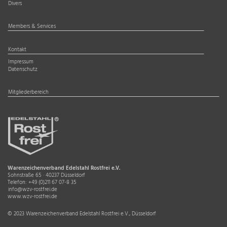
Divers
Members & Services
Kontakt
Impressum
Datenschutz
Mitgliederbereich
Warenzeichenverband Edelstahl Rostfrei e.V.
Sohnstraße 65 · 40237 Düsseldorf
Telefon:
+49 (0)211 67 07-8 35
info@wzv-rostfrei.de
www.wzv-rostfrei.de
© 2023 Warenzeichenverband Edelstahl Rostfrei e.V., Düsseldorf