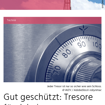
Technik
Jeder Tresor ist nur so sicher wie sein Schloss.
© WZV / AdobeStock robynmac
Gut geschützt: Tresore