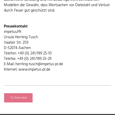
Modellen die Gewähr, dass Wertsachen vor Diebstahl und Verlust
durch Feuer gut geschützt sind.
Pressekontakt
impetus.PR
Ursula Herrling-Tusch
Vaalser Str. 259
D-52074 Aachen
Telefon: +49 (0) 241/189 25-10
Telefax: +49 (0) 241/189 25-29
E-Mail: herrling-tusch@impetus-pr.de
Internet: www.impetus-pr.de
To Overview