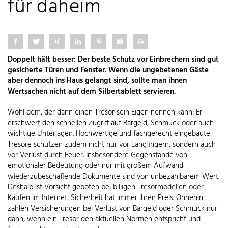
für daheim
Doppelt hält besser: Der beste Schutz vor Einbrechern sind gut
gesicherte Türen und Fenster. Wenn die ungebetenen Gäste
aber dennoch ins Haus gelangt sind, sollte man ihnen
Wertsachen nicht auf dem Silbertablett servieren.
Wohl dem, der dann einen Tresor sein Eigen nennen kann: Er
erschwert den schnellen Zugriff auf Bargeld, Schmuck oder auch
wichtige Unterlagen. Hochwertige und fachgerecht eingebaute
Tresore schützen zudem nicht nur vor Langfingern, sondern auch
vor Verlust durch Feuer. Insbesondere Gegenstände von
emotionaler Bedeutung oder nur mit großem Aufwand
wiederzubeschaffende Dokumente sind von unbezahlbarem Wert.
Deshalb ist Vorsicht geboten bei billigen Tresormodellen oder
Käufen im Internet: Sicherheit hat immer ihren Preis. Ohnehin
zahlen Versicherungen bei Verlust von Bargeld oder Schmuck nur
dann, wenn ein Tresor den aktuellen Normen entspricht und