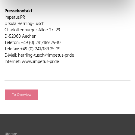
Pressekontakt
impetus.PR
Ursula Herrling-Tusch
Charlottenburger Allee 27–29
D-52068 Aachen
Telefon: +49 (0) 241/189 25-10
Telefax: +49 (0) 241/189 25-29
E-Mail: herrling-tusch@impetus-pr.de
Internet: www.impetus-pr.de
To Overview
Über uns