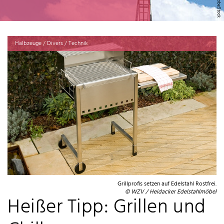
Halbzeuge / Divers / Technik
Grillprofis setzen auf Edelstahl Rostfrei.
© WZV / Heidacker Edelstahlmöbel
Heißer Tipp: Grillen und