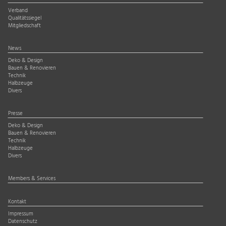
Verband
Qualitätssiegel
Mitgliedschaft
News
Deko & Design
Bauen & Renovieren
Technik
Halbzeuge
Divers
Presse
Deko & Design
Bauen & Renovieren
Technik
Halbzeuge
Divers
Members & Services
Kontakt
Impressum
Datenschutz