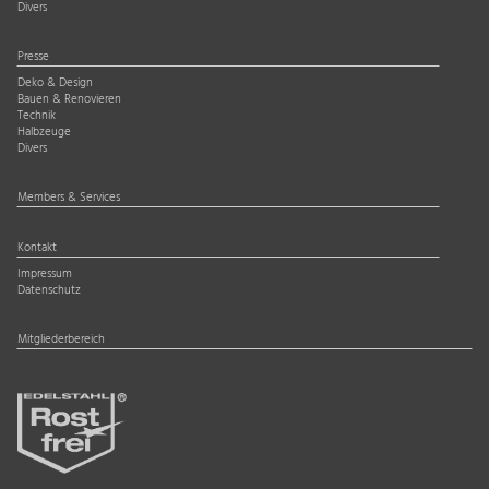
Divers
Presse
Deko & Design
Bauen & Renovieren
Technik
Halbzeuge
Divers
Members & Services
Kontakt
Impressum
Datenschutz
Mitgliederbereich