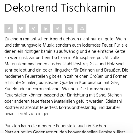
Dekotrend Tischkamin
Zu einem romantischen Abend gehören nicht nur ein guter Wein
und stimmungsvolle Musik, sondern auch loderndes Feuer. Für alle,
denen ein richtiger Kamin zu aufwändig und eine einfache Kerze
zu wenig ist, zaubert ein Tischkamin Atmosphäre pur. Stilvolle
Materialkombinationen aus Edelstahl Rostfrei, Glas und Holz sind
sehr beliebt und ein edler Hingucker für Drinnen und Draußen. Die
modernen Feuerstellen gibt es in zahlreichen Größen und Formen:
schlichte Schalen, puristische Quader in Kombination mit Glas,
Kugeln oder in Form einfacher Wannen. Die formschönen
Feuerstellen können passend zur Einrichtung mit Sand, Steinen
oder anderen feuerfesten Materialien gefüllt werden. Edelstahl
Rostfrei ist absolut feuerfest, korrosionsbeständig und darüber
hinaus leicht zu reinigen.
Punkten kann die moderne Feuerstelle auch in Sachen
Platzierung: im Gegensatz zu den konventionellen Kaminen, lässt