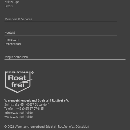
Halbzeuge
Divers
Members & Services
Kontakt
Impressum
Datenschutz
Mitgliederbereich
Warenzeichenverband Edelstahl Rostfrei e.V.
Sohnstraße 65 · 40237 Düsseldorf
Telefon:
+49 (0)211 67 07-8 35
info@wzv-rostfrei.de
www.wzv-rostfrei.de
© 2023 Warenzeichenverband Edelstahl Rostfrei e.V., Düsseldorf