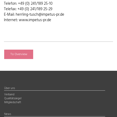
Telefon: +49 (0) 241/189 25-10
Telefax: +49 (0) 241/189 25-29
E-Mail: herrling-tusch@impetus-pr.de
Internet: www.impetus-pr.de
To Overview
Über uns
Verband
Qualitätssiegel
Mitgliedschaft
News