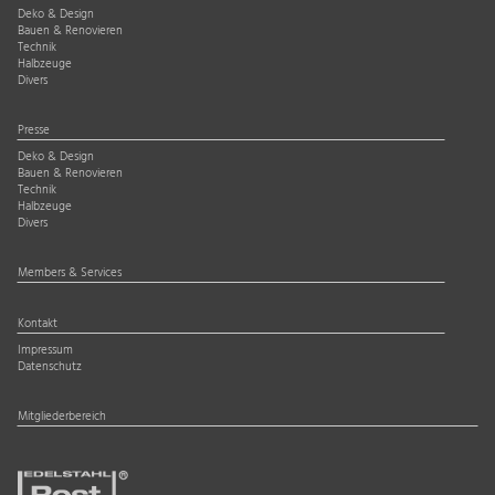
Deko & Design
Bauen & Renovieren
Technik
Halbzeuge
Divers
Presse
Deko & Design
Bauen & Renovieren
Technik
Halbzeuge
Divers
Members & Services
Kontakt
Impressum
Datenschutz
Mitgliederbereich