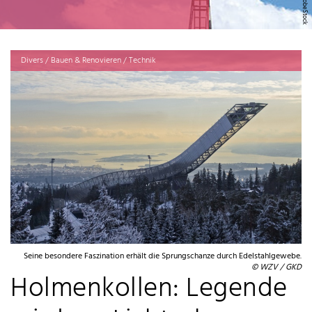
Divers / Bauen & Renovieren / Technik
Seine besondere Faszination erhält die Sprungschanze durch Edelstahlgewebe.
© WZV / GKD
Holmenkollen: Legende