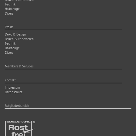
Bauen & Renovieren
Technik
Halbzeuge
Divers
Presse
Deko & Design
Bauen & Renovieren
Technik
Halbzeuge
Divers
Members & Services
Kontakt
Impressum
Datenschutz
Mitgliederbereich