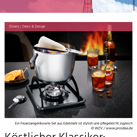
Divers / Deko & Design
Ein Feuerzangenbowle-Set aus Edelstahl ist stylish und pflegeleicht zugleich
© WZV / www.proidee.de