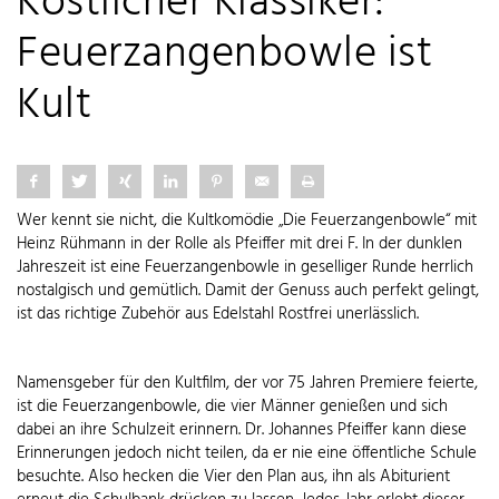
Köstlicher Klassiker:
Feuerzangenbowle ist
Kult
Wer kennt sie nicht, die Kultkomödie „Die Feuerzangenbowle“ mit
Heinz Rühmann in der Rolle als Pfeiffer mit drei F. In der dunklen
Jahreszeit ist eine Feuerzangenbowle in geselliger Runde herrlich
nostalgisch und gemütlich. Damit der Genuss auch perfekt gelingt,
ist das richtige Zubehör aus Edelstahl Rostfrei unerlässlich.
Namensgeber für den Kultfilm, der vor 75 Jahren Premiere feierte,
ist die Feuerzangenbowle, die vier Männer genießen und sich
dabei an ihre Schulzeit erinnern. Dr. Johannes Pfeiffer kann diese
Erinnerungen jedoch nicht teilen, da er nie eine öffentliche Schule
besuchte. Also hecken die Vier den Plan aus, ihn als Abiturient