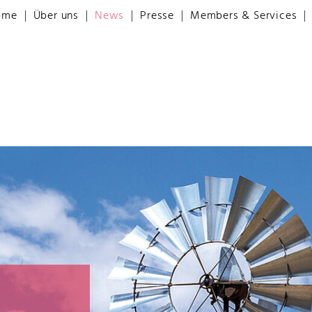
ome
Über uns
News
Presse
Members & Services