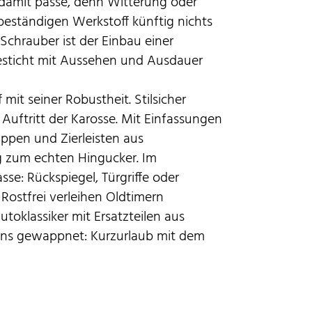
 damit passé, denn Witterung oder
eständigen Werkstoff künftig nichts
chrauber ist der Einbau einer
besticht mit Aussehen und Ausdauer
 mit seiner Robustheit. Stilsicher
Auftritt der Karosse. Mit Einfassungen
ppen und Zierleisten aus
ig zum echten Hingucker. Im
se: Rückspiegel, Türgriffe oder
Rostfrei verleihen Oldtimern
oklassiker mit Ersatzteilen aus
tens gewappnet: Kurzurlaub mit dem