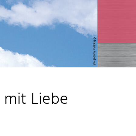
© Malajscy, AdobeStock
 mit Liebe