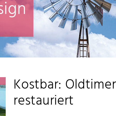
sign
Kostbar: Oldtimer
restauriert