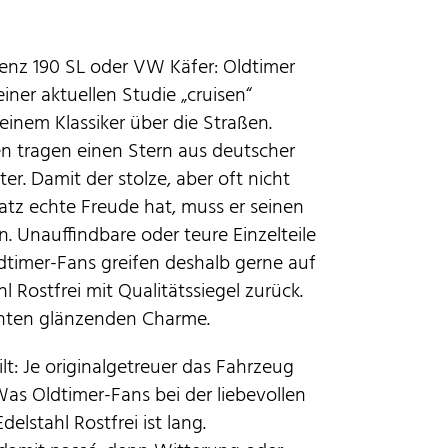
enz 190 SL oder VW Käfer: Oldtimer
iner aktuellen Studie „cruisen“
einem Klassiker über die Straßen.
n tragen einen Stern aus deutscher
er. Damit der stolze, aber oft nicht
atz echte Freude hat, muss er seinen
en. Unauffindbare oder teure Einzelteile
ldtimer-Fans greifen deshalb gerne auf
hl Rostfrei mit Qualitätssiegel zurück.
hten glänzenden Charme.
t: Je originalgetreuer das Fahrzeug
 Was Oldtimer-Fans bei der liebevollen
delstahl Rostfrei ist lang.