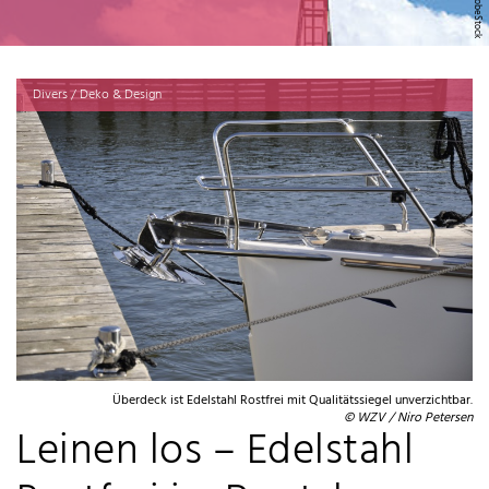
Divers / Deko & Design
Überdeck ist Edelstahl Rostfrei mit Qualitätssiegel unverzichtbar.
© WZV / Niro Petersen
Leinen los – Edelstahl