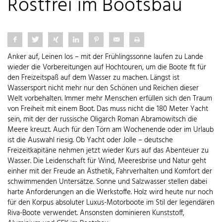
Rostfrei im Bootsbau
Anker auf, Leinen los – mit der Frühlingssonne laufen zu Lande
wieder die Vorbereitungen auf Hochtouren, um die Boote fit für
den Freizeitspaß auf dem Wasser zu machen. Längst ist
Wassersport nicht mehr nur den Schönen und Reichen dieser
Welt vorbehalten. Immer mehr Menschen erfüllen sich den Traum
von Freiheit mit einem Boot. Das muss nicht die 180 Meter Yacht
sein, mit der der russische Oligarch Roman Abramowitsch die
Meere kreuzt. Auch für den Törn am Wochenende oder im Urlaub
ist die Auswahl riesig. Ob Yacht oder Jolle – deutsche
Freizeitkapitäne nehmen jetzt wieder Kurs auf das Abenteuer zu
Wasser. Die Leidenschaft für Wind, Meeresbrise und Natur geht
einher mit der Freude an Ästhetik, Fahrverhalten und Komfort der
schwimmenden Untersätze. Sonne und Salzwasser stellen dabei
harte Anforderungen an die Werkstoffe. Holz wird heute nur noch
für den Korpus absoluter Luxus-Motorboote im Stil der legendären
Riva-Boote verwendet. Ansonsten dominieren Kunststoff,