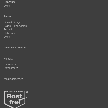
Halbzeuge
Divers
Presse
Deko & Design
Bauen & Renovieren
Technik
Halbzeuge
Divers
Members & Services
Kontakt
Impressum
Datenschutz
Mitgliederbereich