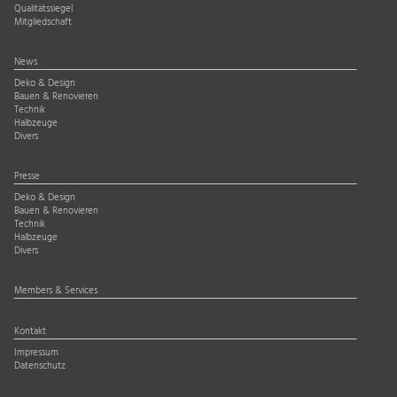
Qualitätssiegel
Mitgliedschaft
News
Deko & Design
Bauen & Renovieren
Technik
Halbzeuge
Divers
Presse
Deko & Design
Bauen & Renovieren
Technik
Halbzeuge
Divers
Members & Services
Kontakt
Impressum
Datenschutz