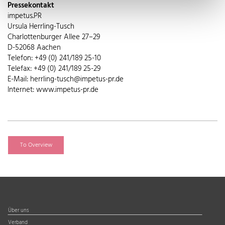
Pressekontakt
impetus.PR
Ursula Herrling-Tusch
Charlottenburger Allee 27–29
D-52068 Aachen
Telefon: +49 (0) 241/189 25-10
Telefax: +49 (0) 241/189 25-29
E-Mail: herrling-tusch@impetus-pr.de
Internet: www.impetus-pr.de
To Overview
Über uns
Verband