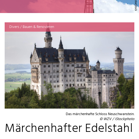
Divers / Bauen & Renovieren
Das märchenhafte Schloss Neuschwanstein.
© WZV / iStockphoto
Märchenhafter Edelstahl