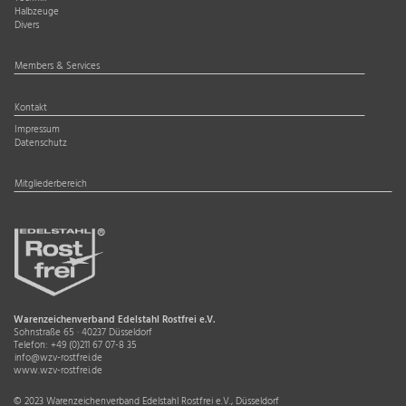
Halbzeuge
Divers
Members & Services
Kontakt
Impressum
Datenschutz
Mitgliederbereich
Warenzeichenverband Edelstahl Rostfrei e.V.
Sohnstraße 65 · 40237 Düsseldorf
Telefon:
+49 (0)211 67 07-8 35
info@wzv-rostfrei.de
www.wzv-rostfrei.de
© 2023 Warenzeichenverband Edelstahl Rostfrei e.V., Düsseldorf