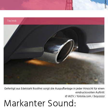
Technik
Gefertigt aus Edelstahl Rostfrei sorgt die Auspuffanlage in jeder Hinsicht für einen
eindrucksvollen Auftritt
© WZV / fotolia.com / boyzzzzz
Markanter Sound: