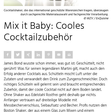
Cocktailshaker, die das international geschützte Warenzeichen tragen, überzeugen
durch sachgerechte Materialauswahl und fachgerechte Verarbeitung.
© WZV / ExQuisine
Mix it Baby: Cooles
Cocktailzubehör
James Bond wusste schon immer, was gut ist: Geschüttelt, nicht
gerührt! Was für seinen legendären Martini gilt, macht auch den
Erfolg anderer Cocktails aus. Schütteln mischt Luft unter die
Zutaten und verwandelt den Drink zum Zungenschmeichler. Doch
richtiges Schütteln will gelernt sein und braucht entsprechendes
Zubehör, damit der coole Cocktail nicht auf dem Boden landet.
Ohne Shaker aus Edelstahl Rostfrei geht deshalb gar nichts.
Anfänger vertrauen auf dreiteilige Modelle mit
Messbecherverschluss, Siebaufsatz und Becher. Profis nutzen den
Boston Shaker, der aus einem Glas zum Mixen und einem