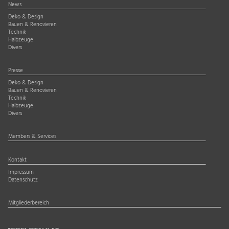
News
Deko & Design
Bauen & Renovieren
Technik
Halbzeuge
Divers
Presse
Deko & Design
Bauen & Renovieren
Technik
Halbzeuge
Divers
Members & Services
Kontakt
Impressum
Datenschutz
Mitgliederbereich