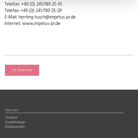
Telefon: +49 (0) 241/189 25-10
Telefax: +49 (0) 241/189 25-29
E-Mail: herrling-tusch@impetus-pr.de
Internet: www.impetus-pr.de
To Overview
Über uns
Verband
Qualitätssiegel
Mitgliedschaft