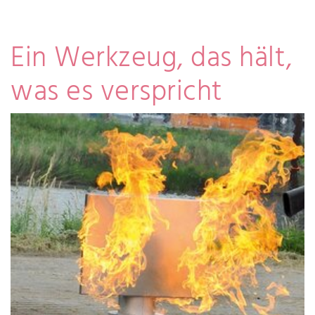
Ein Werkzeug, das hält,
was es verspricht