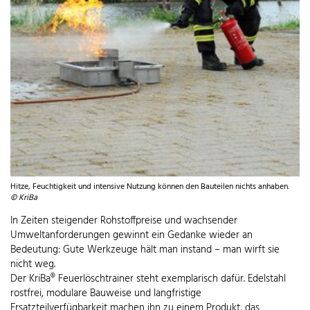
Hitze, Feuchtigkeit und intensive Nutzung können den Bauteilen nichts anhaben.
© KriBa
In Zeiten steigender Rohstoffpreise und wachsender
Umweltanforderungen gewinnt ein Gedanke wieder an
Bedeutung: Gute Werkzeuge hält man instand – man wirft sie
nicht weg.
Der KriBa® Feuerlöschtrainer steht exemplarisch dafür. Edelstahl
rostfrei, modulare Bauweise und langfristige
Ersatzteilverfügbarkeit machen ihn zu einem Produkt, das