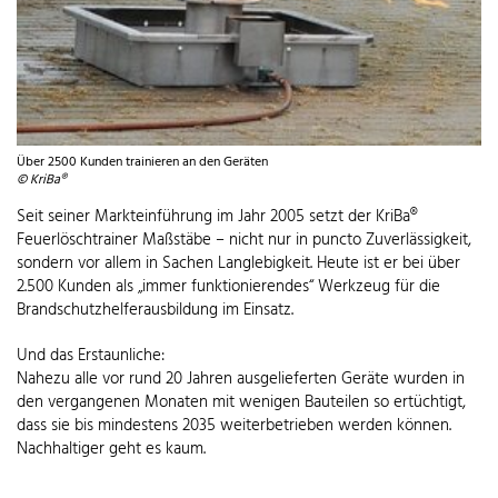
Über 2500 Kunden trainieren an den Geräten
© KriBa®
Seit seiner Markteinführung im Jahr 2005 setzt der KriBa®
Feuerlöschtrainer Maßstäbe – nicht nur in puncto Zuverlässigkeit,
sondern vor allem in Sachen Langlebigkeit. Heute ist er bei über
2.500 Kunden als „immer funktionierendes“ Werkzeug für die
Brandschutzhelferausbildung im Einsatz.
Und das Erstaunliche:
Nahezu alle vor rund 20 Jahren ausgelieferten Geräte wurden in
den vergangenen Monaten mit wenigen Bauteilen so ertüchtigt,
dass sie bis mindestens 2035 weiterbetrieben werden können.
Nachhaltiger geht es kaum.