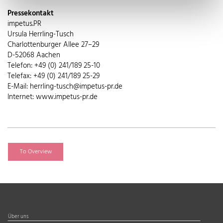
Pressekontakt
impetus.PR
Ursula Herrling-Tusch
Charlottenburger Allee 27–29
D-52068 Aachen
Telefon: +49 (0) 241/189 25-10
Telefax: +49 (0) 241/189 25-29
E-Mail: herrling-tusch@impetus-pr.de
Internet: www.impetus-pr.de
To Overview
Über uns