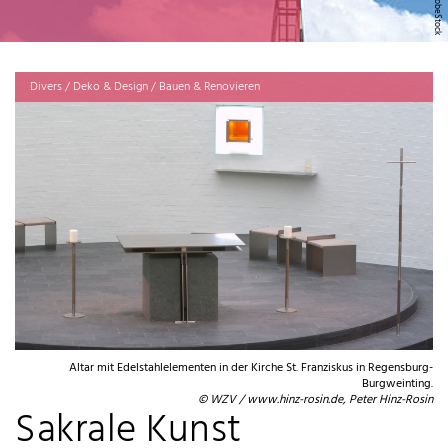
Divers / Deko & Design / Bauen & Renovieren
Altar mit Edelstahlelementen in der Kirche St. Franziskus in Regensburg-
Burgweinting.
© WZV / www.hinz-rosin.de, Peter Hinz-Rosin
Sakrale Kunst