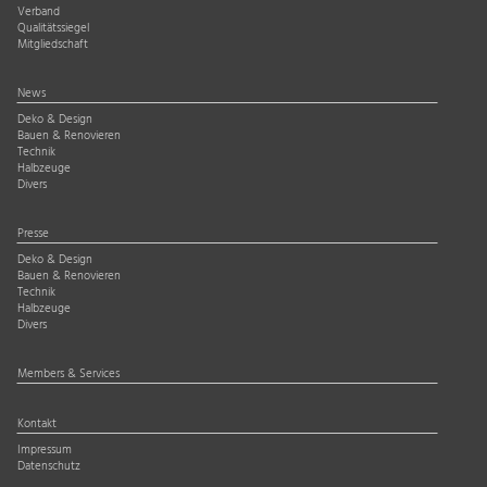
Verband
Qualitätssiegel
Mitgliedschaft
News
Deko & Design
Bauen & Renovieren
Technik
Halbzeuge
Divers
Presse
Deko & Design
Bauen & Renovieren
Technik
Halbzeuge
Divers
Members & Services
Kontakt
Impressum
Datenschutz