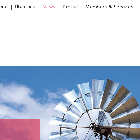
ome
Über uns
News
Presse
Members & Services