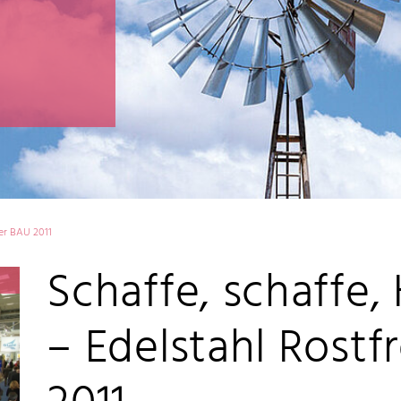
der BAU 2011
Schaffe, schaffe,
– Edelstahl Rostf