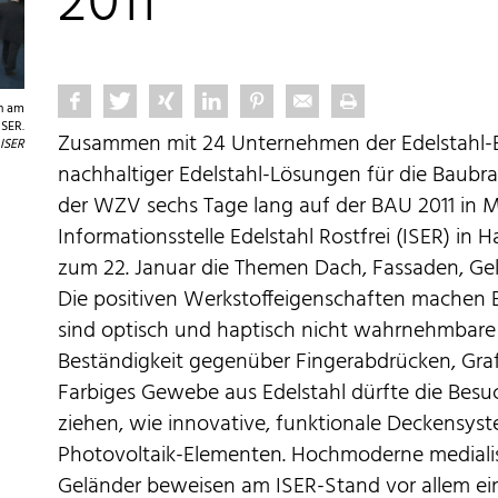
2011
en am
ISER.
Zusammen mit 24 Unternehmen der Edelstahl-B
ISER
nachhaltiger Edelstahl-Lösungen für die Baubran
der WZV sechs Tage lang auf der BAU 2011 in
Informationsstelle Edelstahl Rostfrei (ISER) in H
zum 22. Januar die Themen Dach, Fassaden, Gel
Die positiven Werkstoffeigenschaften machen 
sind optisch und haptisch nicht wahrnehmbare
Beständigkeit gegenüber Fingerabdrücken, Graf
Farbiges Gewebe aus Edelstahl dürfte die Besu
ziehen, wie innovative, funktionale Deckensys
Photovoltaik-Elementen. Hochmoderne mediali
Geländer beweisen am ISER-Stand vor allem ein