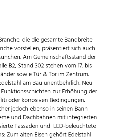
ranche, die die gesamte Bandbreite
che vorstellen, präsentiert sich auch
 München. Am Gemeinschaftsstand der
alle B2, Stand 302 stehen vom 17. bis
änder sowie Tür & Tor im Zentrum.
Edelstahl am Bau unentbehrlich. Neu
 Funktionsschichten zur Erhöhung der
fiti oder korrosiven Bedingungen.
cher jedoch ebenso in seinen Bann
teme und Dachbahnen mit integrierten
sierte Fassaden und LED-beleuchtete
s: Zum alten Eisen gehört Edelstahl