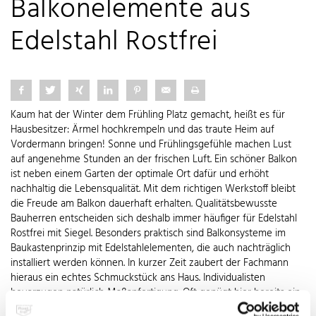
Balkonelemente aus
Edelstahl Rostfrei
Kaum hat der Winter dem Frühling Platz gemacht, heißt es für
Hausbesitzer: Ärmel hochkrempeln und das traute Heim auf
Vordermann bringen! Sonne und Frühlingsgefühle machen Lust
auf angenehme Stunden an der frischen Luft. Ein schöner Balkon
ist neben einem Garten der optimale Ort dafür und erhöht
nachhaltig die Lebensqualität. Mit dem richtigen Werkstoff bleibt
die Freude am Balkon dauerhaft erhalten. Qualitätsbewusste
Bauherren entscheiden sich deshalb immer häufiger für Edelstahl
Rostfrei mit Siegel. Besonders praktisch sind Balkonsysteme im
Baukastenprinzip mit Edelstahlelementen, die auch nachträglich
installiert werden können. In kurzer Zeit zaubert der Fachmann
hieraus ein echtes Schmuckstück ans Haus. Individualisten
bevorzugen natürlich Maßanfertigung. Oft genügt hier bereits ein
neues Edelstahlgeländer, um glänzende Akzente zu setzen. Ein