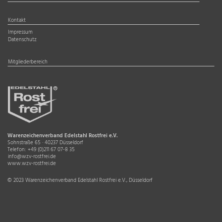
Kontakt
Impressum
Datenschutz
Mitgliederbereich
Warenzeichenverband Edelstahl Rostfrei e.V.
Sohnstraße 65 · 40237 Düsseldorf
Telefon:
+49 (0)211 67 07-8 35
info@wzv-rostfrei.de
www.wzv-rostfrei.de
© 2023 Warenzeichenverband Edelstahl Rostfrei e.V., Düsseldorf