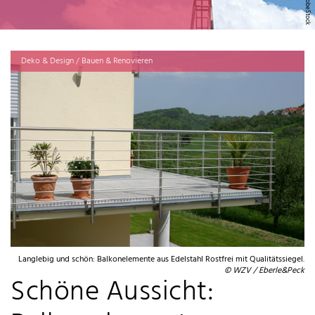
Deko & Design / Bauen & Renovieren
Langlebig und schön: Balkonelemente aus Edelstahl Rostfrei mit Qualitätssiegel.
© WZV / Eberle&Peck
Schöne Aussicht: