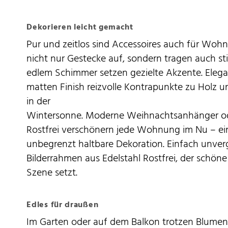
Dekorieren leicht gemacht
Pur und zeitlos sind Accessoires auch für Wo
nicht nur Gestecke auf, sondern tragen auch sti
edlem Schimmer setzen gezielte Akzente. Elega
matten Finish reizvolle Kontrapunkte zu Holz und
in der
Wintersonne. Moderne Weihnachtsanhänger ode
Rostfrei verschönern jede Wohnung im Nu – e
unbegrenzt haltbare Dekoration. Einfach unverg
Bilderrahmen aus Edelstahl Rostfrei, der schö
Szene setzt.
Edles für draußen
Im Garten oder auf dem Balkon trotzen Blumen