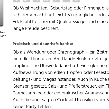
Ob Weihnachten, Geburtstag oder Firmenjubil
sich der Verzicht auf leicht Vergängliches oder
Edelstahl Rostfrei mit Qualitätssiegel sind eine
lange Freude beschert.
eben.
WZV
Praktisch und dauerhaft haltbar
Ob als Wanduhr oder Chronograph – ein Zeitmes
ein edler Hingucker. Am Handgelenk trotzt er 
empfindliche Uhrwerk dauerhaft. Eine gleicher
Aufbewahrung von edlen Tropfen oder Lesestoff
Zeitungs- und Magazinständer. Auch in Küche u
Grenzen gesetzt: Salz- und Pfefferstreuer, ein 
Parmesanreibe oder ein praktischer Ananassch
Auch die angesagten Cocktail-Utensilien vom 
keiner Party fehlen.