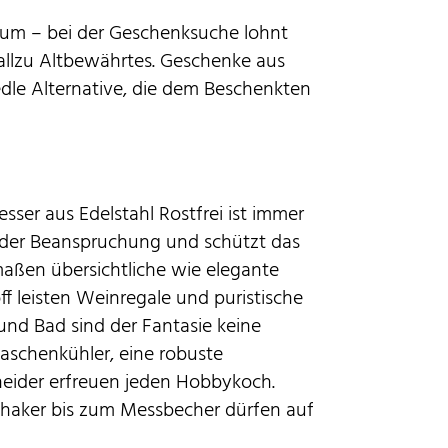
äum – bei der Geschenksuche lohnt
 allzu Altbewährtes. Geschenke aus
 edle Alternative, die dem Beschenkten
ser aus Edelstahl Rostfrei ist immer
jeder Beanspruchung und schützt das
maßen übersichtliche wie elegante
 leisten Weinregale und puristische
nd Bad sind der Fantasie keine
Flaschenkühler, eine robuste
neider erfreuen jeden Hobbykoch.
Shaker bis zum Messbecher dürfen auf