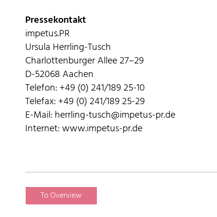
Pressekontakt
impetus.PR
Ursula Herrling-Tusch
Charlottenburger Allee 27–29
D-52068 Aachen
Telefon: +49 (0) 241/189 25-10
Telefax: +49 (0) 241/189 25-29
E-Mail: herrling-tusch@impetus-pr.de
Internet: www.impetus-pr.de
To Overview