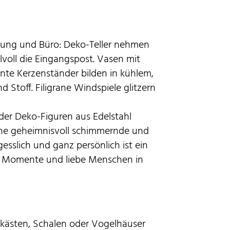
hnung und Büro: Deko-Teller nehmen
lvoll die Eingangspost. Vasen mit
nte Kerzenständer bilden in kühlem,
 Stoff. Filigrane Windspiele glitzern
r Deko-Figuren aus Edelstahl
ine geheimnisvoll schimmernde und
esslich und ganz persönlich ist ein
ne Momente und liebe Menschen in
kästen, Schalen oder Vogelhäuser