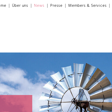
ome
Über uns
News
Presse
Members & Services