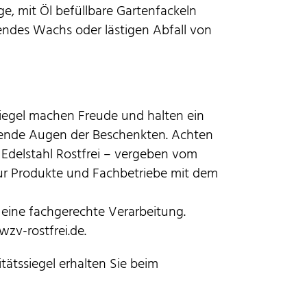
e, mit Öl befüllbare Gartenfackeln
ndes Wachs oder lästigen Abfall von
siegel machen Freude und halten ein
lende Augen der Beschenkten. Achten
Edelstahl Rostfrei – vergeben vom
Nur Produkte und Fachbetriebe mit dem
 eine fachgerechte Verarbeitung.
zv-rostfrei.de.
itätssiegel erhalten Sie beim