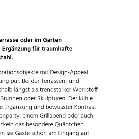
errasse oder im Garten
e Ergänzung für traumhafte
tahl.
korationsobjekte mit Design-Appeal
ng pur. Bei der Terrassen- und
shalb längst als trendstarker Werkstoff
 Brunnen oder Skulpturen: Der kühle
che Ergänzung und bewusster Kontrast
tenparty, einem Grillabend oder auch
fackeln das besondere Quäntchen
n sie Gäste schon am Eingang auf