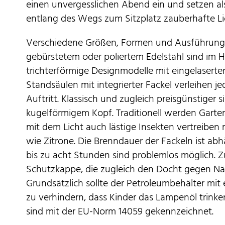
einen unvergesslichen Abend ein und setzen a
entlang des Wegs zum Sitzplatz zauberhafte L
Verschiedene Größen, Formen und Ausführung
gebürstetem oder poliertem Edelstahl sind im Ha
trichterförmige Designmodelle mit eingelaserte
Standsäulen mit integrierter Fackel verleihen
Auftritt. Klassisch und zugleich preisgünstiger 
kugelförmigem Kopf. Traditionell werden Garte
mit dem Licht auch lästige Insekten vertreiben 
wie Zitrone. Die Brenndauer der Fackeln ist ab
bis zu acht Stunden sind problemlos möglich. 
Schutzkappe, die zugleich den Docht gegen Nä
Grundsätzlich sollte der Petroleumbehälter mit 
zu verhindern, dass Kinder das Lampenöl trink
sind mit der EU-Norm 14059 gekennzeichnet.