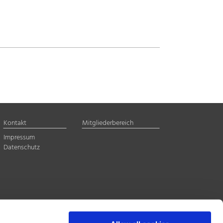
Kontakt
Mitgliederbereich
Impressum
Datenschutz