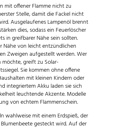
ln mit offener Flamme nicht zu
erster Stelle, damit die Fackel nicht
ird. Ausgelaufenes Lampenöl brennt
tärken dies, sodass ein Feuerlöscher
 in greifbarer Nähe sein sollten.
er Nähe von leicht entzündlichen
en Zweigen aufgestellt werden. Wer
möchte, greift zu Solar-
tätssiegel. Sie kommen ohne offene
aushalten mit kleinen Kindern oder
d integriertem Akku laden sie sich
kelheit leuchtende Akzente. Modelle
utung von echtem Flammenschein.
ln wahlweise mit einem Erdspieß, der
er Blumenbeete gesteckt wird. Auf der