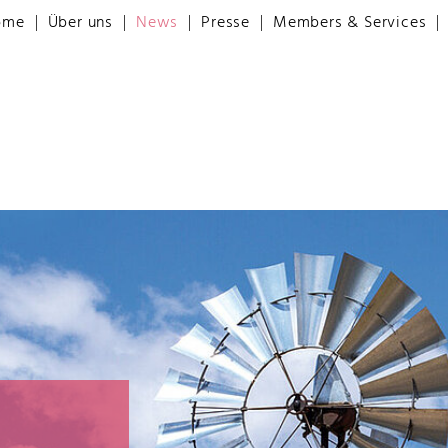
ome
Über uns
News
Presse
Members & Services