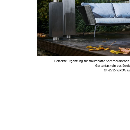
Perfekte Ergänzung für traumhafte Sommerabende
Gartenfackeln aus Edels
© WZV/ GRDN 