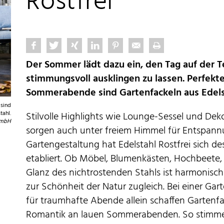
Rostfrei
Der Sommer lädt dazu ein, den Tag auf der T
stimmungsvoll ausklingen zu lassen. Perfekt
Sommerabende sind Gartenfackeln aus Edels
 sind
tahl.
Stilvolle Highlights wie Lounge-Sessel und De
GmbH
sorgen auch unter freiem Himmel für Entspannu
Gartengestaltung hat Edelstahl Rostfrei sich de
etabliert. Ob Möbel, Blumenkästen, Hochbeete,
Glanz des nichtrostenden Stahls ist harmonis
zur Schönheit der Natur zugleich. Bei einer Gar
für traumhafte Abende allein schaffen Garten
Romantik an lauen Sommerabenden. So stimme