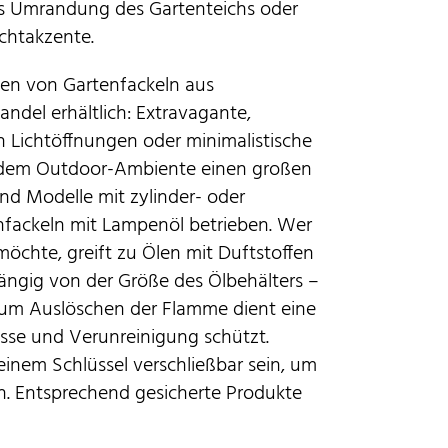
ls Umrandung des Gartenteichs oder
ichtakzente.
en von Gartenfackeln aus
ndel erhältlich: Extravagante,
n Lichtöffnungen oder minimalistische
 jedem Outdoor-Ambiente einen großen
sind Modelle mit zylinder- oder
nfackeln mit Lampenöl betrieben. Wer
möchte, greift zu Ölen mit Duftstoffen
hängig von der Größe des Ölbehälters –
Zum Auslöschen der Flamme dient eine
sse und Verunreinigung schützt.
einem Schlüssel verschließbar sein, um
en. Entsprechend gesicherte Produkte