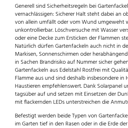
Generell sind Sicherheitsregeln bei Gartenfacke
vernachlässigen: Sicherer Halt steht dabei an ob
von allein umfällt oder vom Wund umgeweht w
unkontrollierbar. Löschversuche mit Wasser vers
oder eine Decke zum Ersticken der Flammen stets
Natürlich dürfen Gartenfackeln auch nicht in d
Markisen, Sonnenschirmen oder herabhängend
in Sachen Brandrisiko auf Nummer sicher gehen 
Gartenfackeln aus Edelstahl Rostfrei mit Quali
Flamme aus und sind deshalb insbesondere in H
Haustieren empfehlenswert. Dank Solarpanel un
tagsüber auf und setzen mit Einsetzen der Dun
mit flackernden LEDs unterstreichen die Anm
Befestigt werden beide Typen von Gartenfacke
im Garten tief in den Rasen oder in die Erde d