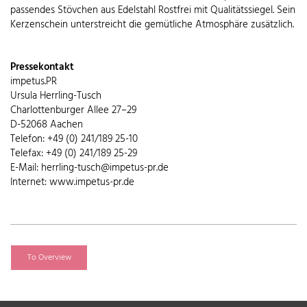
passendes Stövchen aus Edelstahl Rostfrei mit Qualitätssiegel. Sein
Kerzenschein unterstreicht die gemütliche Atmosphäre zusätzlich.
Pressekontakt
impetus.PR
Ursula Herrling-Tusch
Charlottenburger Allee 27–29
D-52068 Aachen
Telefon: +49 (0) 241/189 25-10
Telefax: +49 (0) 241/189 25-29
E-Mail: herrling-tusch@impetus-pr.de
Internet: www.impetus-pr.de
To Overview