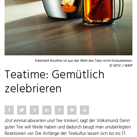
Edelstahl Rostfrei ist aus der Welt des Tees nicht fortzudenken.
© WZV / WMF
Teatime: Gemütlich
zelebrieren
‚
Erst einmal abwarten und Tee trinken
’, sagt der Volksmund. Denn
guter Tee will Weile haben und dadurch beugt man unüberlegten
Reaktionen vor. Die Anfänge der Teekultur lassen sich bis ins 17.