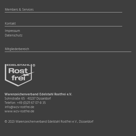
Members & Services
Kontakt
Impressum
Datenschutz
Mitgliederbereich
Warenzeichenverband Edelstahl Rostfrei e.V.
Sohnstraße 65 · 40237 Düsseldorf
Telefon:
+49 (0)211 67 07-8 35
info@wzv-rostfrei.de
www.wzv-rostfrei.de
© 2023 Warenzeichenverband Edelstahl Rostfrei e.V., Düsseldorf