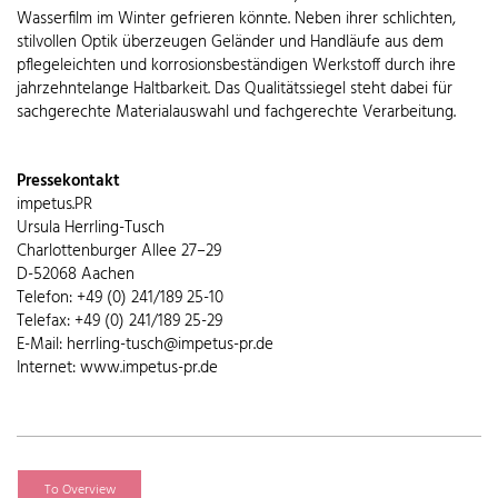
Wasserfilm im Winter gefrieren könnte. Neben ihrer schlichten,
stilvollen Optik überzeugen Geländer und Handläufe aus dem
pflegeleichten und korrosionsbeständigen Werkstoff durch ihre
jahrzehntelange Haltbarkeit. Das Qualitätssiegel steht dabei für
sachgerechte Materialauswahl und fachgerechte Verarbeitung.
Pressekontakt
impetus.PR
Ursula Herrling-Tusch
Charlottenburger Allee 27–29
D-52068 Aachen
Telefon: +49 (0) 241/189 25-10
Telefax: +49 (0) 241/189 25-29
E-Mail: herrling-tusch@impetus-pr.de
Internet: www.impetus-pr.de
To Overview