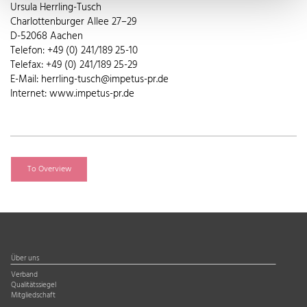
Ursula Herrling-Tusch
Charlottenburger Allee 27–29
D-52068 Aachen
Telefon: +49 (0) 241/189 25-10
Telefax: +49 (0) 241/189 25-29
E-Mail: herrling-tusch@impetus-pr.de
Internet: www.impetus-pr.de
To Overview
Über uns
Verband
Qualitätssiegel
Mitgliedschaft