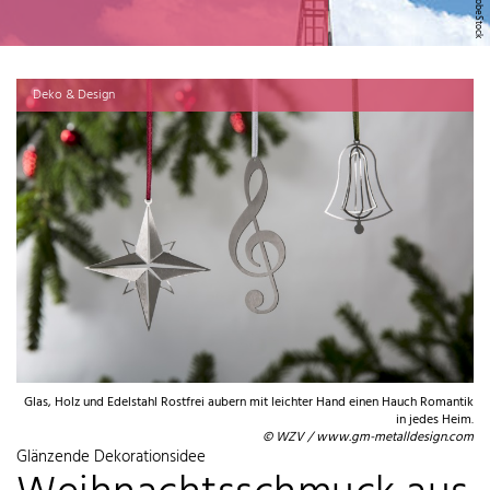
Deko & Design
Glas, Holz und Edelstahl Rostfrei aubern mit leichter Hand einen Hauch Romantik
in jedes Heim.
© WZV / www.gm-metalldesign.com
Glänzende Dekorationsidee