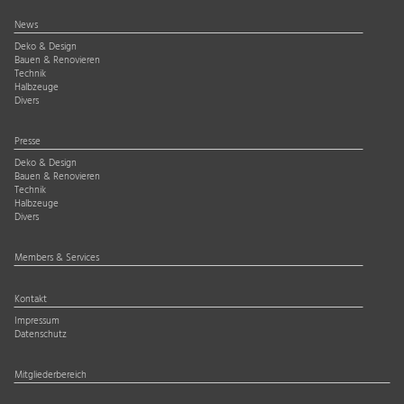
News
Deko & Design
Bauen & Renovieren
Technik
Halbzeuge
Divers
Presse
Deko & Design
Bauen & Renovieren
Technik
Halbzeuge
Divers
Members & Services
Kontakt
Impressum
Datenschutz
Mitgliederbereich