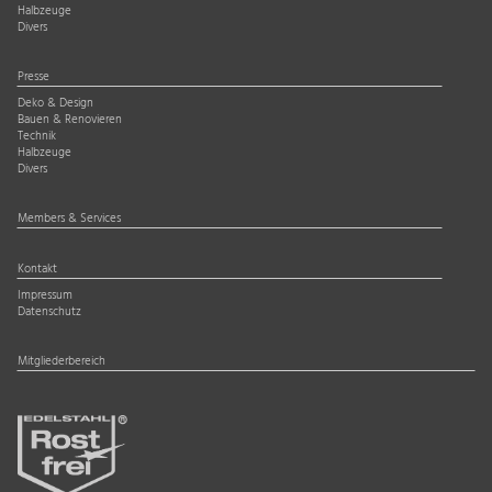
Halbzeuge
Divers
Presse
Deko & Design
Bauen & Renovieren
Technik
Halbzeuge
Divers
Members & Services
Kontakt
Impressum
Datenschutz
Mitgliederbereich