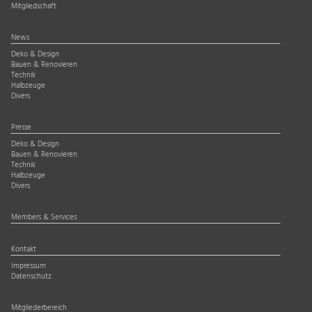
Mitgliedschaft
News
Deko & Design
Bauen & Renovieren
Technik
Halbzeuge
Divers
Presse
Deko & Design
Bauen & Renovieren
Technik
Halbzeuge
Divers
Members & Services
Kontakt
Impressum
Datenschutz
Mitgliederbereich