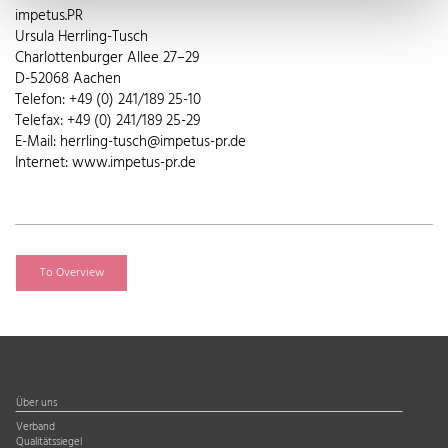
impetus.PR
Ursula Herrling-Tusch
Charlottenburger Allee 27–29
D-52068 Aachen
Telefon: +49 (0) 241/189 25-10
Telefax: +49 (0) 241/189 25-29
E-Mail: herrling-tusch@impetus-pr.de
Internet: www.impetus-pr.de
To Overview
Über uns
Verband
Qualitätssiegel